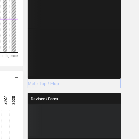
Mehr Top / Flop
Devisen / Forex