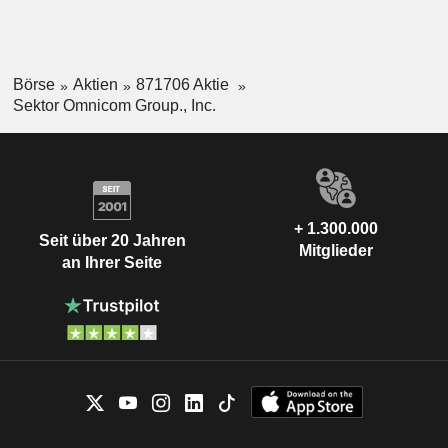
Börse
Aktien
871706 Aktie
Sektor Omnicom Group., Inc.
+ 1.300.000
Seit über 20 Jahren
Mitglieder
an Ihrer Seite