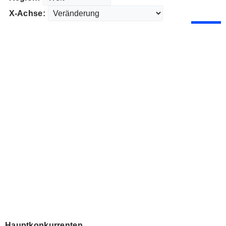
X-Achse:
Hauptkonkurrenten