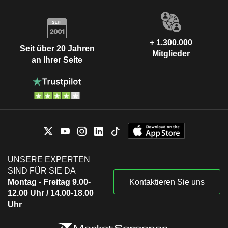
+ 1.300.000
Seit über 20 Jahren
Mitglieder
an Ihrer Seite
UNSERE EXPERTEN
SIND FÜR SIE DA
Montag - Freitag 9.00-
Kontaktieren Sie uns
12.00 Uhr / 14.00-18.00
Uhr