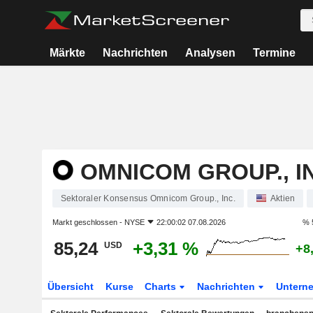
Märkte
Nachrichten
Analysen
Termine
OMNICOM GROUP., I
Sektoraler Konsensus Omnicom Group., Inc.
Aktien
Markt geschlossen -
NYSE
22:00:02 07.08.2026
% 
85,24
+3,31 %
USD
+8
Übersicht
Kurse
Charts
Nachrichten
Untern