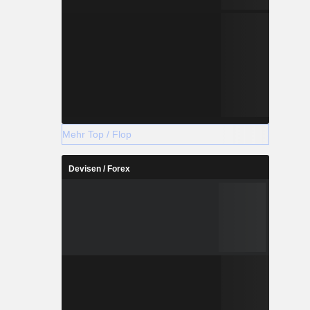
Mehr Top / Flop
Devisen / Forex