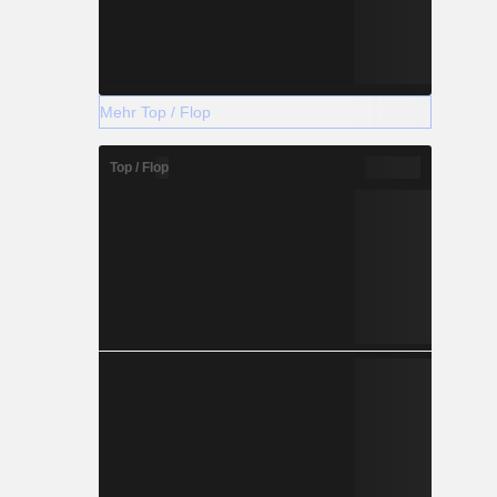
Mehr Top / Flop
Top / Flop