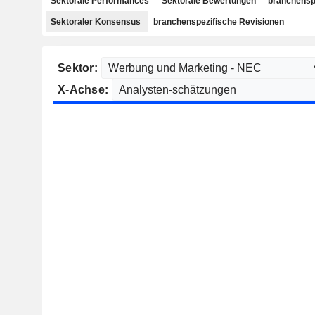
Sektorale Performances
Sektorale Bewertungen
branchensp
Sektoraler Konsensus
branchenspezifische Revisionen
Sektor:
X-Achse: