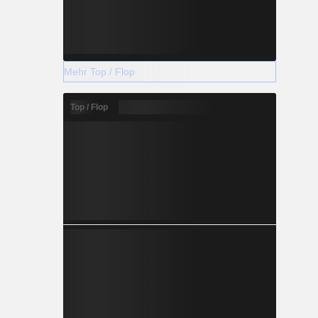
Mehr Top / Flop
Top / Flop