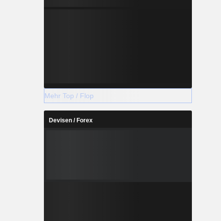
Mehr Top / Flop
Devisen / Forex