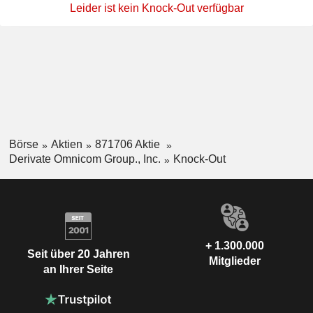
Leider ist kein Knock-Out verfügbar
Börse
Aktien
871706 Aktie
Derivate Omnicom Group., Inc.
Knock-Out
+ 1.300.000
Seit über 20 Jahren
Mitglieder
an Ihrer Seite