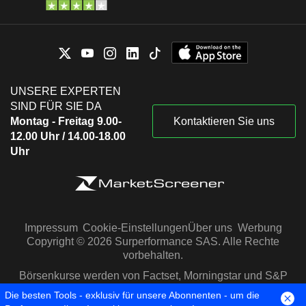
UNSERE EXPERTEN
SIND FÜR SIE DA
Montag - Freitag 9.00-
Kontaktieren Sie uns
12.00 Uhr / 14.00-18.00
Uhr
Impressum
Cookie-Einstellungen
Über uns
Werbung
Copyright © 2026 Surperformance SAS. Alle Rechte
vorbehalten.
Börsenkurse werden von Factset, Morningstar und S&P
Capital IQ zur Verfügung gestellt
Die besten Tools - exklusiv für unsere Abonnenten - um die