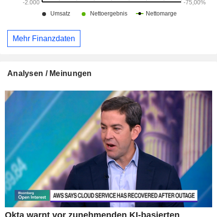
Mehr Finanzdaten
Analysen / Meinungen
Okta warnt vor zunehmenden KI-basierten