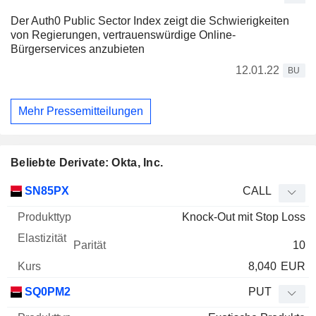
Der Auth0 Public Sector Index zeigt die Schwierigkeiten
von Regierungen, vertrauenswürdige Online-
Bürgerservices anzubieten
12.01.22
BU
Mehr Pressemitteilungen
Beliebte Derivate: Okta, Inc.
WKN
Typ
Produkttyp
Elastizität
Parität
Kurs
SN85PX
CALL
Knock-Out mit Stop Loss
10
8,040
EUR
SQ0PM2
PUT