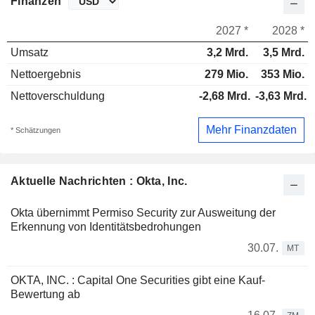
Finanzen
2027 *
2028 *
Umsatz
3,2 Mrd.
3,5 Mrd.
Nettoergebnis
279 Mio.
353 Mio.
Nettoverschuldung
-2,68 Mrd.
-3,63 Mrd.
Mehr Finanzdaten
* Schätzungen
Aktuelle Nachrichten : Okta, Inc.
Okta übernimmt Permiso Security zur Ausweitung der
Erkennung von Identitätsbedrohungen
30.07.
MT
OKTA, INC. : Capital One Securities gibt eine Kauf-
Bewertung ab