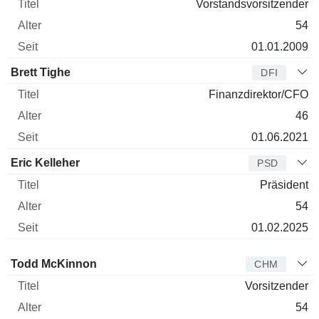
Vorstandsvorsitzender
54
01.01.2009
Brett Tighe
DFI
Finanzdirektor/CFO
46
01.06.2021
Eric Kelleher
PSD
Präsident
54
01.02.2025
Verwaltungsratsmitglied
Titel
Alter
Seit
Todd McKinnon
CHM
Vorsitzender
54