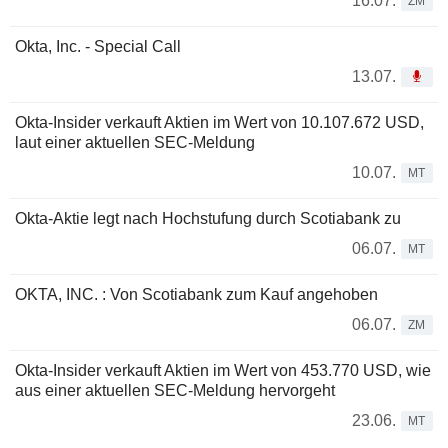
16.07.
ZM
Okta, Inc. - Special Call
13.07.
Okta-Insider verkauft Aktien im Wert von 10.107.672 USD,
laut einer aktuellen SEC-Meldung
10.07.
MT
Okta-Aktie legt nach Hochstufung durch Scotiabank zu
06.07.
MT
OKTA, INC. : Von Scotiabank zum Kauf angehoben
06.07.
ZM
Okta-Insider verkauft Aktien im Wert von 453.770 USD, wie
aus einer aktuellen SEC-Meldung hervorgeht
23.06.
MT