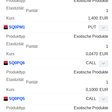
Exotische Produkte
1
1,400
EUR
SQ0PM1
PUT
Exotische Produkte
1
0,0470
EUR
SQ0PQ6
CALL
Exotische Produkte
1
0,1000
EUR
SQ0PQ5
CALL
Exotische Produkte