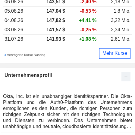
06.08.26
143,51 $
-2,40 %
2,18 Mio.
05.08.26
147,04 $
-0,53 %
1,8 Mio.
04.08.26
147,82 $
+4,41 %
3,22 Mio.
03.08.26
141,57 $
-0,25 %
2,34 Mio.
31.07.26
141,93 $
+1,08 %
2,61 Mio.
Mehr Kurse
verzögerte Kurse Nasdaq
Unternehmensprofil
Okta, Inc. ist ein unabhängiger Identitätspartner. Die Okta-
Plattform und die Auth0-Plattform des Unternehmens
ermöglichen es den Kunden, die richtigen Personen zum
richtigen Zeitpunkt sicher mit den richtigen Technologien
und Diensten zu verbinden. Das Unternehmen bietet
unabhängige und neutrale, cloudbasierte Identitätslösungen
an, die es Kunden ermöglichen, über seine Plattformen eine