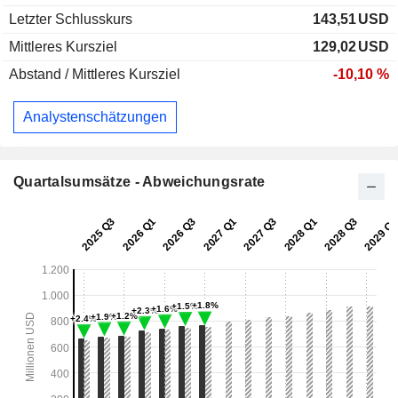
Letzter Schlusskurs
143,51
USD
Mittleres Kursziel
129,02
USD
Abstand / Mittleres Kursziel
-10,10 %
Analystenschätzungen
Quartalsumsätze - Abweichungsrate