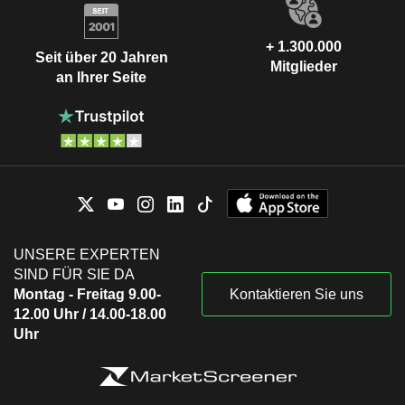
+ 1.300.000
Seit über 20 Jahren
Mitglieder
an Ihrer Seite
UNSERE EXPERTEN
SIND FÜR SIE DA
Montag - Freitag 9.00-
Kontaktieren Sie uns
12.00 Uhr / 14.00-18.00
Uhr