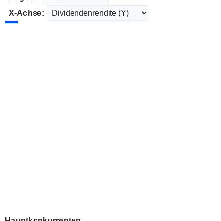
X-Achse:
Hauptkonkurrenten