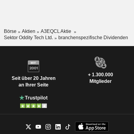
Börse
Aktien
A3EQCL Aktie
Sektor Oddity Tech Ltd.
branchenspezifische Dividenden
+ 1.300.000
Seit über 20 Jahren
Mitglieder
an Ihrer Seite