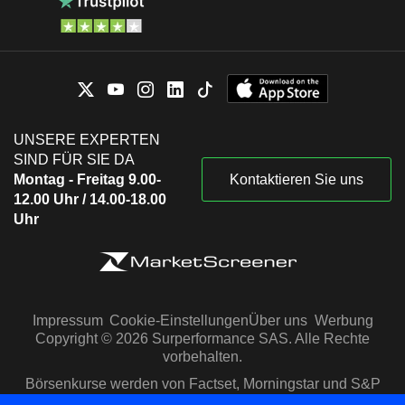
UNSERE EXPERTEN
SIND FÜR SIE DA
Montag - Freitag 9.00-
Kontaktieren Sie uns
12.00 Uhr / 14.00-18.00
Uhr
Impressum
Cookie-Einstellungen
Über uns
Werbung
Copyright © 2026 Surperformance SAS. Alle Rechte
vorbehalten.
Börsenkurse werden von Factset, Morningstar und S&P
Capital IQ zur Verfügung gestellt