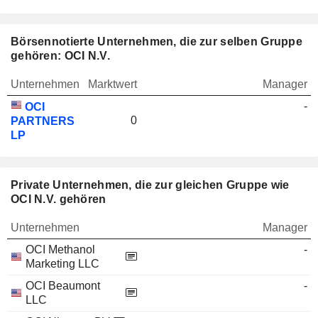
Börsennotierte Unternehmen, die zur selben Gruppe
gehören: OCI N.V.
Unternehmen
Marktwert
Manager
-
OCI
0
PARTNERS
LP
Private Unternehmen, die zur gleichen Gruppe wie
OCI N.V. gehören
Unternehmen
Manager
OCI Methanol
-
Marketing LLC
OCI Beaumont
-
LLC