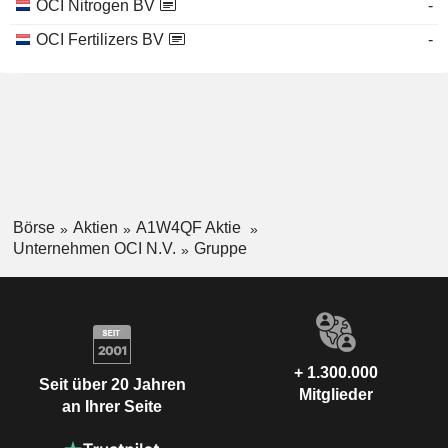
OCI Nitrogen BV
-
OCI Fertilizers BV
-
Börse
Aktien
A1W4QF Aktie
Unternehmen OCI N.V.
Gruppe
+ 1.300.000
Seit über 20 Jahren
Mitglieder
an Ihrer Seite