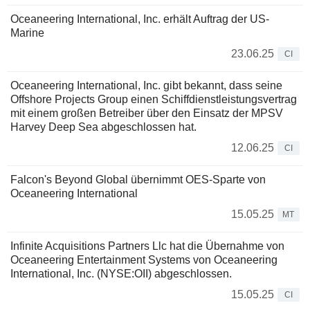
Oceaneering International, Inc. erhält Auftrag der US-
Marine
23.06.25
CI
Oceaneering International, Inc. gibt bekannt, dass seine
Offshore Projects Group einen Schiffdienstleistungsvertrag
mit einem großen Betreiber über den Einsatz der MPSV
Harvey Deep Sea abgeschlossen hat.
12.06.25
CI
Falcon's Beyond Global übernimmt OES-Sparte von
Oceaneering International
15.05.25
MT
Infinite Acquisitions Partners Llc hat die Übernahme von
Oceaneering Entertainment Systems von Oceaneering
International, Inc. (NYSE:OII) abgeschlossen.
15.05.25
CI