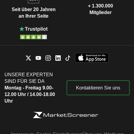
+ 1.300.000
Seit über 20 Jahren
Mitglieder
an Ihrer Seite
UNSERE EXPERTEN
SIND FÜR SIE DA
Montag - Freitag 9.00-
Kontaktieren Sie uns
12.00 Uhr / 14.00-18.00
Uhr