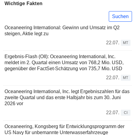
Wichtige Fakten
Suchen
Oceaneering International: Gewinn und Umsatz im Q2
steigen, Aktie legt zu
22.07.
MT
Ergebnis-Flash (OII): Oceaneering International, Inc.
meldet im 2. Quartal einen Umsatz von 768,2 Mio. USD,
gegenüber der FactSet-Schätzung von 735,7 Mio. USD
22.07.
MT
Oceaneering International, Inc. legt Ergebniszahlen für das
zweite Quartal und das erste Halbjahr bis zum 30. Juni
2026 vor
22.07.
CI
Oceaneering, Kongsberg für Entwicklungsprogramm der
US Navy für unbemannte Unterwasserfahrzeuge