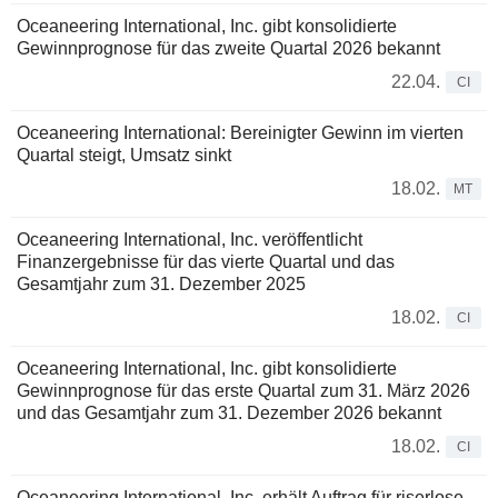
Oceaneering International, Inc. gibt konsolidierte
Gewinnprognose für das zweite Quartal 2026 bekannt
22.04.
CI
Oceaneering International: Bereinigter Gewinn im vierten
Quartal steigt, Umsatz sinkt
18.02.
MT
Oceaneering International, Inc. veröffentlicht
Finanzergebnisse für das vierte Quartal und das
Gesamtjahr zum 31. Dezember 2025
18.02.
CI
Oceaneering International, Inc. gibt konsolidierte
Gewinnprognose für das erste Quartal zum 31. März 2026
und das Gesamtjahr zum 31. Dezember 2026 bekannt
18.02.
CI
Oceaneering International, Inc. erhält Auftrag für riserlose