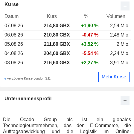
Kurse
Datum
Kurs
%
Volumen
07.08.26
214,80 GBX
+1,90 %
2,54 Mio.
06.08.26
210,80 GBX
-0,47 %
2,48 Mio.
05.08.26
211,80 GBX
+3,52 %
2 Mio.
04.08.26
204,60 GBX
-5,54 %
2,24 Mio.
03.08.26
216,60 GBX
+2,27 %
3,91 Mio.
Mehr Kurse
verzögerte Kurse London S.E.
Unternehmensprofil
Die Ocado Group plc ist ein globales
Technologieunternehmen, das den E-Commerce, die
Auftragsabwicklung und die Logistik im Online-