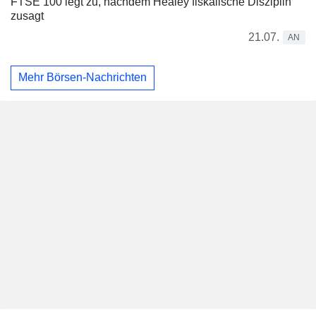
FTSE 100 legt zu, nachdem Healey fiskalische Disziplin
zusagt
21.07.
AN
Mehr Börsen-Nachrichten