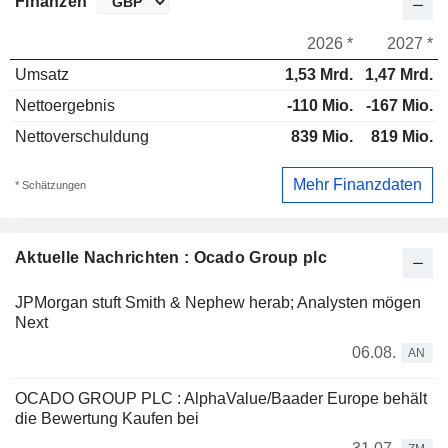
Finanzen
2026 *
2027 *
Umsatz
1,53 Mrd.
1,47 Mrd.
Nettoergebnis
-110 Mio.
-167 Mio.
Nettoverschuldung
839 Mio.
819 Mio.
Mehr Finanzdaten
* Schätzungen
Aktuelle Nachrichten : Ocado Group plc
JPMorgan stuft Smith & Nephew herab; Analysten mögen
Next
06.08.
AN
OCADO GROUP PLC : AlphaValue/Baader Europe behält
die Bewertung Kaufen bei