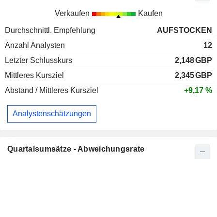
Verkaufen
Kaufen
Durchschnittl. Empfehlung
AUFSTOCKEN
Anzahl Analysten
12
Letzter Schlusskurs
2,148
GBP
Mittleres Kursziel
2,345
GBP
Abstand / Mittleres Kursziel
+9,17 %
Analystenschätzungen
Quartalsumsätze - Abweichungsrate