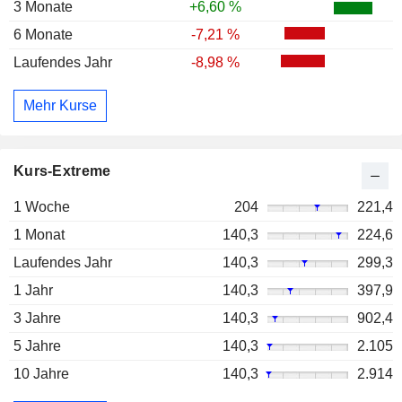
3 Monate
+6,60 %
6 Monate
-7,21 %
Laufendes Jahr
-8,98 %
Mehr Kurse
Kurs-Extreme
1 Woche
204
221,4
1 Monat
140,3
224,6
Laufendes Jahr
140,3
299,3
1 Jahr
140,3
397,9
3 Jahre
140,3
902,4
5 Jahre
140,3
2.105
10 Jahre
140,3
2.914