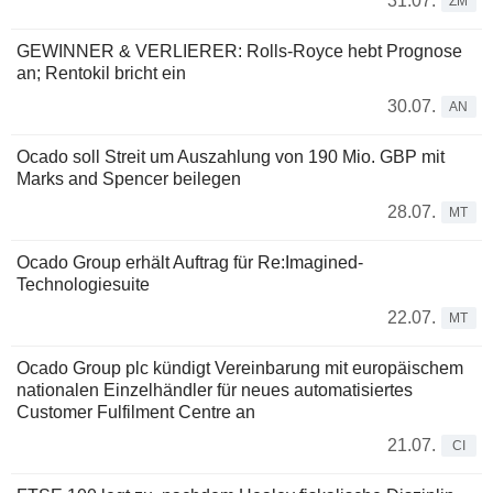
31.07.
ZM
GEWINNER & VERLIERER: Rolls-Royce hebt Prognose
an; Rentokil bricht ein
30.07.
AN
Ocado soll Streit um Auszahlung von 190 Mio. GBP mit
Marks and Spencer beilegen
28.07.
MT
Ocado Group erhält Auftrag für Re:Imagined-
Technologiesuite
22.07.
MT
Ocado Group plc kündigt Vereinbarung mit europäischem
nationalen Einzelhändler für neues automatisiertes
Customer Fulfilment Centre an
21.07.
CI