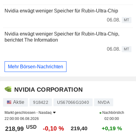
Nvidia erwägt weniger Speicher für Rubin-Ultra-Chip
06.08.
MT
Nvidia erwägt weniger Speicher für Rubin-Ultra-Chip,
berichtet The Information
06.08.
MT
Mehr Börsen-Nachrichten
NVIDIA CORPORATION
Aktie
918422
US67066G1040
NVDA
Markt geschlossen -
Nasdaq
Nachbörslich
22:00:00 06.08.2026
02:00:00
USD
-0,10 %
218,99
219,40
+0,19 %