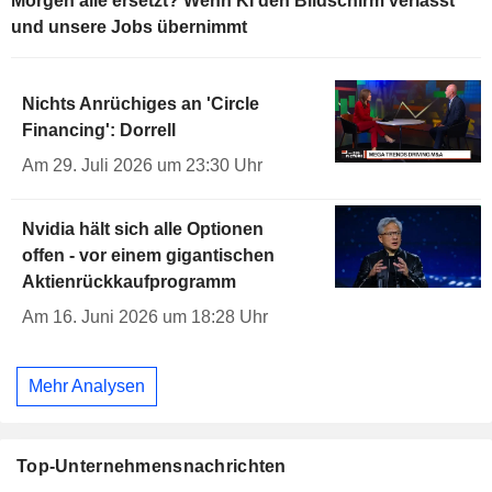
Morgen alle ersetzt? Wenn KI den Bildschirm verlässt
und unsere Jobs übernimmt
Nichts Anrüchiges an 'Circle
Financing': Dorrell
Am 29. Juli 2026 um 23:30 Uhr
Nvidia hält sich alle Optionen
offen - vor einem gigantischen
Aktienrückkaufprogramm
Am 16. Juni 2026 um 18:28 Uhr
Mehr Analysen
Top-Unternehmensnachrichten