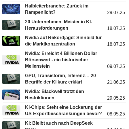
Halbleiterbranche: Zurück im
Rampenlicht?
29.07.25
20 Unternehmen: Meister in KI-
Herausforderungen
18.07.25
Nvidia auf Rekordjagd: Sinnbild für
die Marktkonzentration
18.07.25
Nvidia: Erreicht 4 Billionen Dollar
Börsenwert - ein historischer
Meilenstein
09.07.25
GPU, Transistoren, Inferenz… 20
Begriffe der KI kurz erklärt
21.06.25
Nvidia: Blackwell trotzt den
Restriktionen
29.05.25
KI-Chips: Steht eine Lockerung der
US-Exportbeschränkungen bevor?
08.05.25
KI: Bleibt auch nach DeepSeek