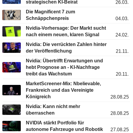
strategischen KI-Beirat
26.03.
Die Magnificent 7 zum
Schnäppchenpreis
04.03.
Nvidia-Vorhersage: Der Markt sucht
nach einem neuen, klaren Signal
24.02.
Nvidia: Die verrückten Zahlen hinter
der Veröffentlichung
21.11.
Nvidia: Übertrifft Erwartungen und
hebt Prognose an - KI-Nachfrage
treibt das Wachstum
20.11.
MarketScreener-Mix: Nbelievable,
Frankreich und das Vereinigte
Königreich
28.08.25
Nvidia: Kann nicht mehr
überraschen
28.08.25
NVIDIA stärkt Portfolio für
autonome Fahrzeuge und Robotik
27.08.25