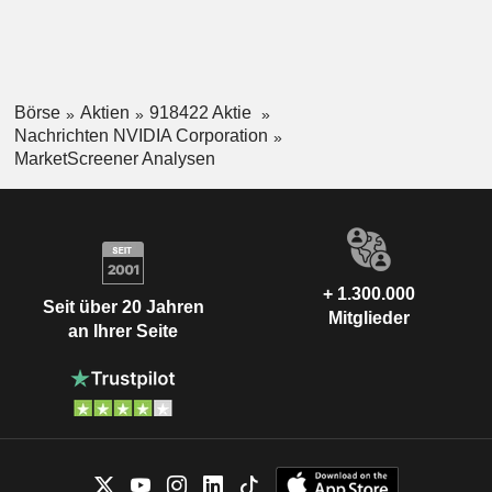
Börse
Aktien
918422 Aktie
Nachrichten NVIDIA Corporation
MarketScreener Analysen
+ 1.300.000
Seit über 20 Jahren
Mitglieder
an Ihrer Seite