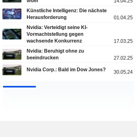
teuer
14.04.25
Künstliche Intelligenz: Die nächste
Herausforderung
01.04.25
Nvidia: Verteidigt seine KI-
Vormachtstellung gegen
wachsende Konkurrenz
17.03.25
Nvidia: Beruhigt ohne zu
beeindrucken
27.02.25
Nvidia Corp.: Bald im Dow Jones?
30.05.24