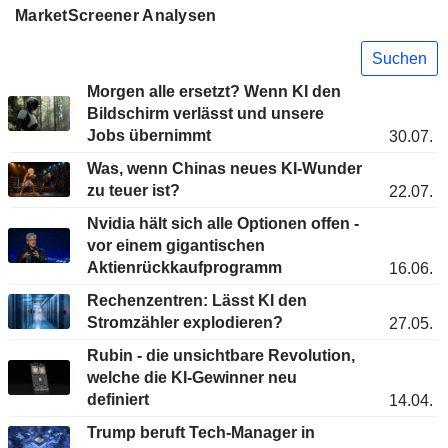
MarketScreener Analysen
Suchen
Morgen alle ersetzt? Wenn KI den
Bildschirm verlässt und unsere
Jobs übernimmt
30.07.
Was, wenn Chinas neues KI-Wunder
zu teuer ist?
22.07.
Nvidia hält sich alle Optionen offen -
vor einem gigantischen
Aktienrückkaufprogramm
16.06.
Rechenzentren: Lässt KI den
Stromzähler explodieren?
27.05.
Rubin - die unsichtbare Revolution,
welche die KI-Gewinner neu
definiert
14.04.
Trump beruft Tech-Manager in