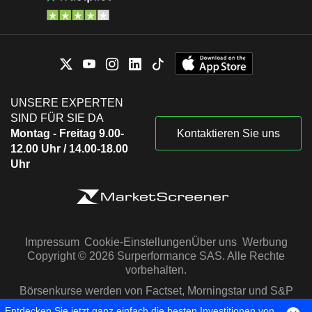
UNSERE EXPERTEN
SIND FÜR SIE DA
Montag - Freitag 9.00-
Kontaktieren Sie uns
12.00 Uhr / 14.00-18.00
Uhr
Impressum
Cookie-Einstellungen
Über uns
Werbung
Copyright © 2026 Surperformance SAS. Alle Rechte
vorbehalten.
Börsenkurse werden von Factset, Morningstar und S&P
Capital IQ zur Verfügung gestellt
Entdecken Sie jetzt ganz einfach die besten Investitionen von