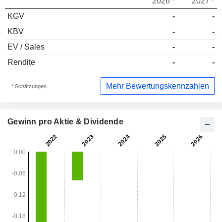
2026 *
2027 *
KGV
-
-
KBV
-
-
EV / Sales
-
-
Rendite
-
-
Mehr Bewertungskennzahlen
* Schätzungen
Gewinn pro Aktie & Dividende