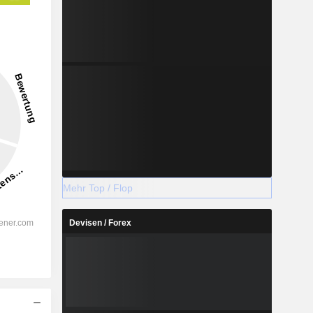
Mehr Top / Flop
Devisen / Forex