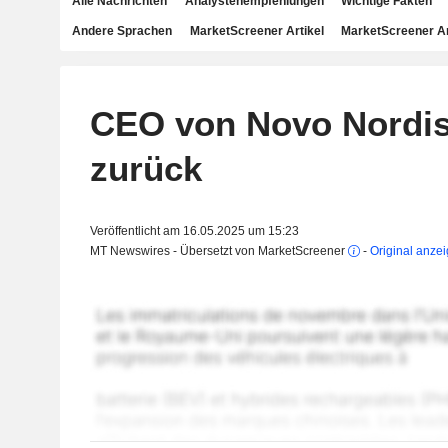
Alle Nachrichten
Analystenempfehlungen
Wichtige Fakten
Andere Sprachen
MarketScreener Artikel
MarketScreener A
CEO von Novo Nordisk
zurück
Veröffentlicht am 16.05.2025 um 15:23
MT Newswires - Übersetzt von MarketScreener
-
Original anze