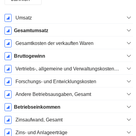
Ende d.
Umsatz
Geschäftsjahres:
Dezember
Gesamtumsatz
Gesamtkosten der verkauften Waren
Bruttogewinn
Vertriebs-, allgemeine und Verwaltungskosten, Gesamt
Forschungs- und Entwicklungskosten
Andere Betriebsausgaben, Gesamt
Betriebseinkommen
Zinsaufwand, Gesamt
Zins- und Anlageerträge