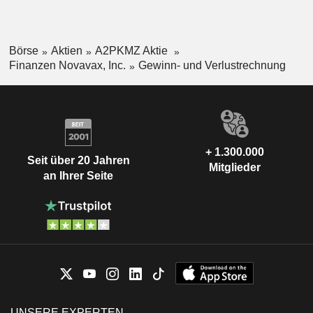
Börse
Aktien
A2PKMZ Aktie
Finanzen Novavax, Inc.
Gewinn- und Verlustrechnung
+ 1.300.000
Seit über 20 Jahren
Mitglieder
an Ihrer Seite
UNSERE EXPERTEN