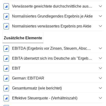
Verwässerte gewichtete durchschnittliche ausstehende Aktien
Normalisiertes Grundlegendes Ergebnis je Aktie
Normalisiertes verwässertes Ergebnis pro Aktie
Zusätzliche Elemente
EBITDA (Ergebnis vor Zinsen, Steuern, Abschreibungen auf immaterielle Vermögenswerte und Sachanlagen)
EBITA übersetzt sich ins Deutsche als "Ergebnis vor Zinsen, Steuern und Abschreibungen".
EBIT
German: EBITDAR
Gesamtumsatz (wie berichtet)
Effektive Steuerquote - (Verhältniszahl)