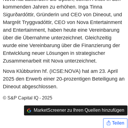
kommenden Jahren zu erhöhen. Inga Tinna
Sigurðardóttir, Gründerin und CEO von Dineout, und
Margrét Tryggvadóttir, CEO von Nova Entertainment
and Entertainment, haben heute eine Vereinbarung
über die Übernahme unterzeichnet. Gleichzeitig
wurde eine Vereinbarung über die Finanzierung der
Entwicklung neuer Lösungen in strategischer
Zusammenarbeit mit Nova unterzeichnet.
Nova Klúbburinn hf. (ICSE:NOVA) hat am 23. April
2025 den Erwerb einer 20-prozentigen Beteiligung an
Dineout abgeschlossen.
© S&P Capital IQ - 2025
MarketScreener zu Ihren Quellen hinzufügen
Teilen