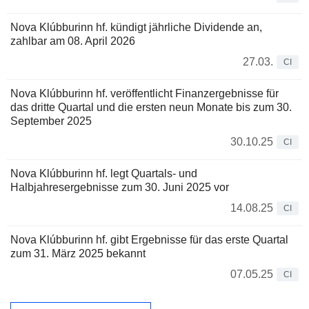
Nova Klúbburinn hf. kündigt jährliche Dividende an,
zahlbar am 08. April 2026
27.03.
CI
Nova Klúbburinn hf. veröffentlicht Finanzergebnisse für
das dritte Quartal und die ersten neun Monate bis zum 30.
September 2025
30.10.25
CI
Nova Klúbburinn hf. legt Quartals- und
Halbjahresergebnisse zum 30. Juni 2025 vor
14.08.25
CI
Nova Klúbburinn hf. gibt Ergebnisse für das erste Quartal
zum 31. März 2025 bekannt
07.05.25
CI