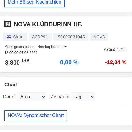
Mehr Börsen-Nachrichten
NOVA KLÚBBURINN HF.
Aktie
A3DP91
IS0000031045
NOVA
Markt geschlossen -
Nasdaq Iceland
Veränd. 1. Jan.
18:00:00 07.08.2026
ISK
0,00 %
3,800
-12,04 %
Chart
Dauer
Zeitraum
NOVA: Dynamischer Chart