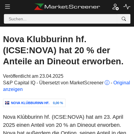
Nova Klubburinn hf.
(ICSE:NOVA) hat 20 % der
Anteile an Dineout erworben.
Veröffentlicht am 23.04.2025
S&P Capital IQ - Übersetzt von MarketScreener
-
Original
anzeigen
NOVA KLÚBBURINN HF.
0,00 %
Nova Klúbburinn hf. (ICSE:NOVA) hat am 23. April
2025 einen Anteil von 20 % an Dineout erworben.
Nova hat außerdem die Option, seinen Anteil in den