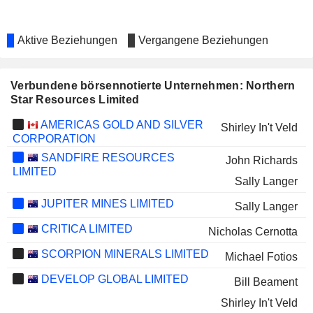
Aktive Beziehungen
Vergangene Beziehungen
Verbundene börsennotierte Unternehmen: Northern
Star Resources Limited
AMERICAS GOLD AND SILVER
Shirley In't Veld
CORPORATION
SANDFIRE RESOURCES
John Richards
LIMITED
Sally Langer
JUPITER MINES LIMITED
Sally Langer
CRITICA LIMITED
Nicholas Cernotta
SCORPION MINERALS LIMITED
Michael Fotios
DEVELOP GLOBAL LIMITED
Bill Beament
Shirley In't Veld