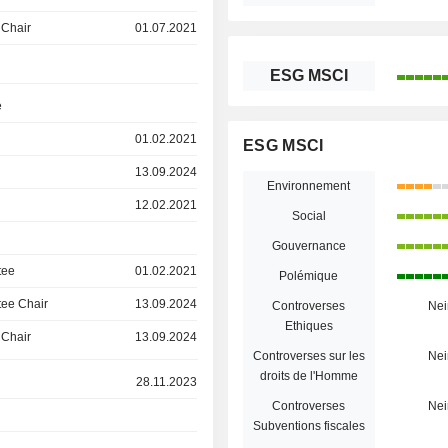
 Chair
01.07.2021
ESG MSCI
e
01.02.2021
ESG MSCI
13.09.2024
Environnement
12.02.2021
Social
Gouvernance
tee
01.02.2021
Polémique
ee Chair
13.09.2024
Controverses
Nei
Ethiques
 Chair
13.09.2024
Controverses sur les
Nei
droits de l'Homme
28.11.2023
Controverses
Nei
Subventions fiscales