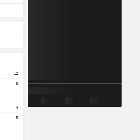
12
8
4
5