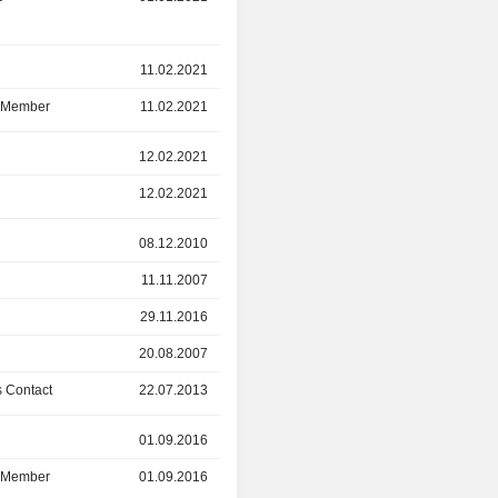
r
11.02.2021
18.11.2021
d Member
11.02.2021
18.11.2021
r
12.02.2021
22.09.2021
12.02.2021
22.07.2021
r
08.12.2010
29.11.2016
11.11.2007
29.11.2016
29.11.2016
01.07.2021
20.08.2007
01.07.2021
 Contact
22.07.2013
29.11.2016
r
01.09.2016
01.06.2021
d Member
01.09.2016
01.06.2021