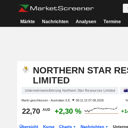
Märkte
Nachrichten
Analysen
Termine
NORTHERN STAR R
LIMITED
Unternehmensführung Northern Star Resources Limited
Markt geschlossen -
Australian S.E.
08:11:15 07.08.2026
%
22,70
+2,30 %
AUD
+1
Übersicht
Kurse
Charts
Nachrichten
Untern