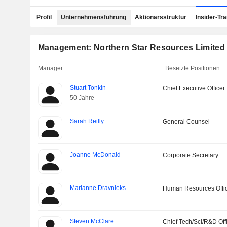
Profil
Unternehmensführung
Aktionärsstruktur
Insider-Tr
Management: Northern Star Resources Limited
Manager
Besetzte Positionen
Stuart Tonkin
Chief Executive Officer
50 Jahre
Sarah Reilly
General Counsel
Joanne McDonald
Corporate Secretary
Marianne Dravnieks
Human Resources Offi
Steven McClare
Chief Tech/Sci/R&D Off