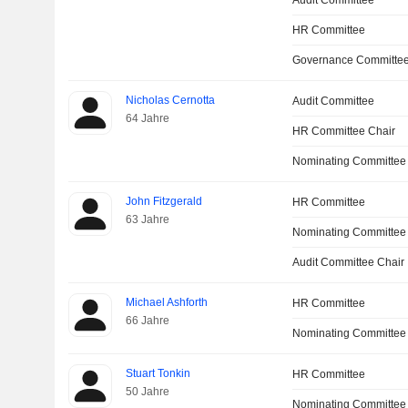
Audit Committee
HR Committee
Governance Committe
Nicholas Cernotta
Audit Committee
64 Jahre
HR Committee Chair
Nominating Committee
John Fitzgerald
HR Committee
63 Jahre
Nominating Committee
Audit Committee Chair
Michael Ashforth
HR Committee
66 Jahre
Nominating Committee
Stuart Tonkin
HR Committee
50 Jahre
Nominating Committee