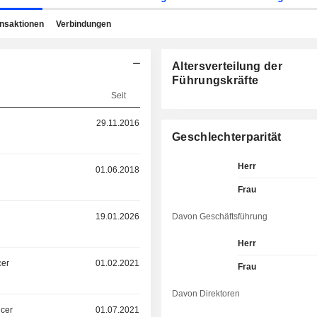
ansaktionen
Verbindungen
Altersverteilung der
Führungskräfte
Seit
29.11.2016
Geschlechterparität
Herr
01.06.2018
Frau
19.01.2026
Davon Geschäftsführung
Herr
cer
01.02.2021
Frau
Davon Direktoren
icer
01.07.2021