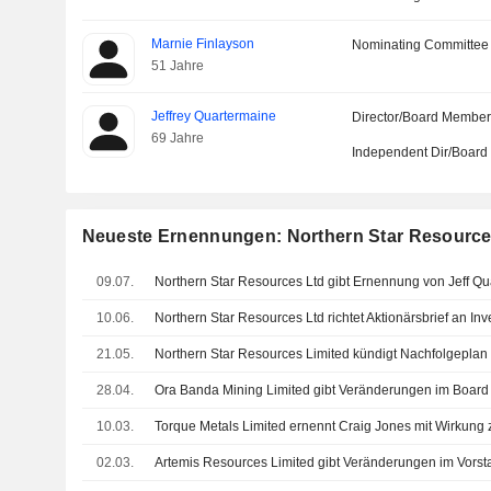
Marnie Finlayson
Nominating Committee
51 Jahre
Jeffrey Quartermaine
Director/Board Membe
69 Jahre
Independent Dir/Boar
Neueste Ernennungen: Northern Star Resource
09.07.
10.06.
Northern Star Resources Ltd richtet Aktionärsbrief an In
21.05.
28.04.
Ora Banda Mining Limited gibt Veränderungen im Board
10.03.
02.03.
Artemis Resources Limited gibt Veränderungen im Vors