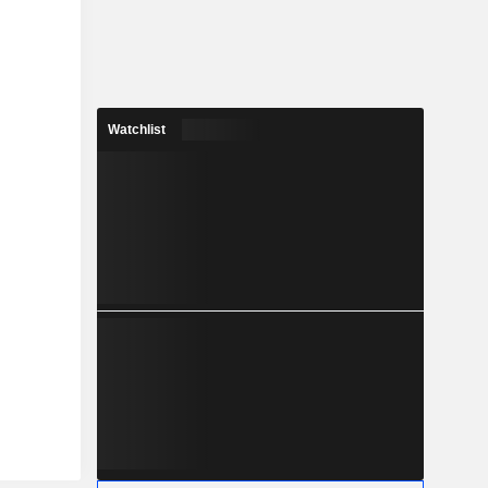
Watchlist