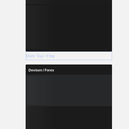
Mehr Top / Flop
Devisen / Forex