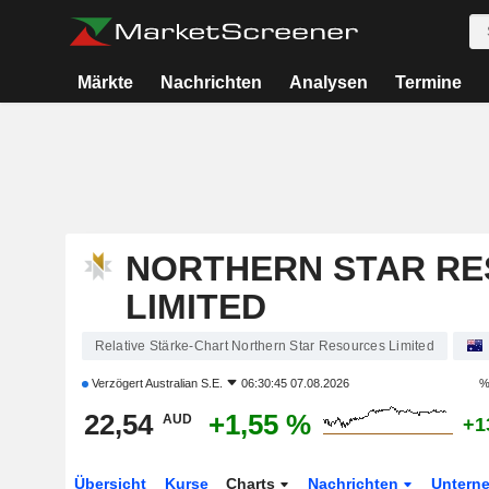
Märkte
Nachrichten
Analysen
Termine
NORTHERN STAR R
LIMITED
Relative Stärke-Chart Northern Star Resources Limited
Verzögert
Australian S.E.
06:30:45 07.08.2026
%
22,54
+1,55 %
AUD
+1
Übersicht
Kurse
Charts
Nachrichten
Untern