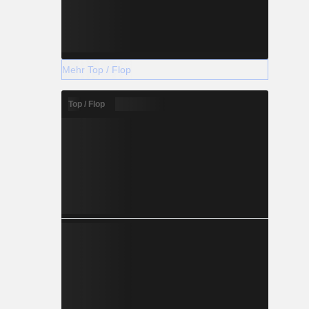
Mehr Top / Flop
Top / Flop