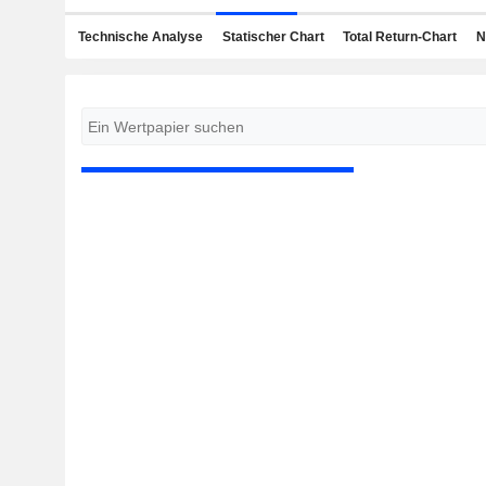
Technische Analyse
Statischer Chart
Total Return-Chart
N