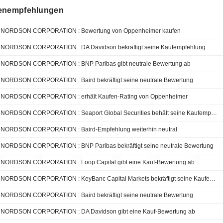
enempfehlungen
NORDSON CORPORATION : Bewertung von Oppenheimer kaufen
NORDSON CORPORATION : DA Davidson bekräftigt seine Kaufempfehlung
NORDSON CORPORATION : BNP Paribas gibt neutrale Bewertung ab
NORDSON CORPORATION : Baird bekräftigt seine neutrale Bewertung
NORDSON CORPORATION : erhält Kaufen-Rating von Oppenheimer
NORDSON CORPORATION : Seaport Global Securities behält seine Kaufempfehlung bei
NORDSON CORPORATION : Baird-Empfehlung weiterhin neutral
NORDSON CORPORATION : BNP Paribas bekräftigt seine neutrale Bewertung
NORDSON CORPORATION : Loop Capital gibt eine Kauf-Bewertung ab
NORDSON CORPORATION : KeyBanc Capital Markets bekräftigt seine Kaufempfehlung
NORDSON CORPORATION : Baird bekräftigt seine neutrale Bewertung
NORDSON CORPORATION : DA Davidson gibt eine Kauf-Bewertung ab