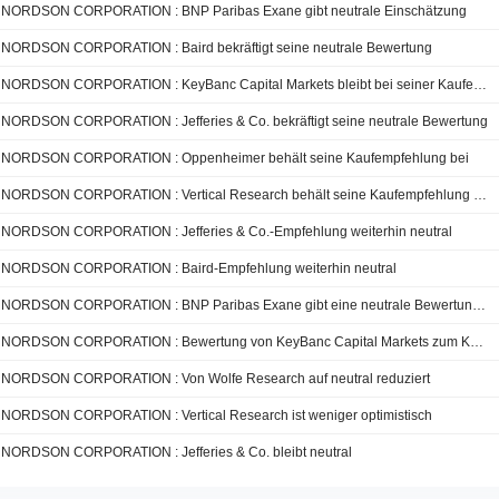
NORDSON CORPORATION : BNP Paribas Exane gibt neutrale Einschätzung
NORDSON CORPORATION : Baird bekräftigt seine neutrale Bewertung
NORDSON CORPORATION : KeyBanc Capital Markets bleibt bei seiner Kaufempfehlung
NORDSON CORPORATION : Jefferies & Co. bekräftigt seine neutrale Bewertung
NORDSON CORPORATION : Oppenheimer behält seine Kaufempfehlung bei
NORDSON CORPORATION : Vertical Research behält seine Kaufempfehlung bei
NORDSON CORPORATION : Jefferies & Co.-Empfehlung weiterhin neutral
NORDSON CORPORATION : Baird-Empfehlung weiterhin neutral
NORDSON CORPORATION : BNP Paribas Exane gibt eine neutrale Bewertung ab
NORDSON CORPORATION : Bewertung von KeyBanc Capital Markets zum Kaufen erhalten
NORDSON CORPORATION : Von Wolfe Research auf neutral reduziert
NORDSON CORPORATION : Vertical Research ist weniger optimistisch
NORDSON CORPORATION : Jefferies & Co. bleibt neutral