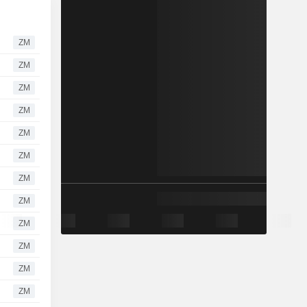
ZM
ZM
ZM
ZM
ZM
ZM
ZM
ZM
ZM
ZM
ZM
ZM