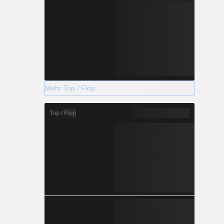
Mehr Top / Flop
Top / Flop