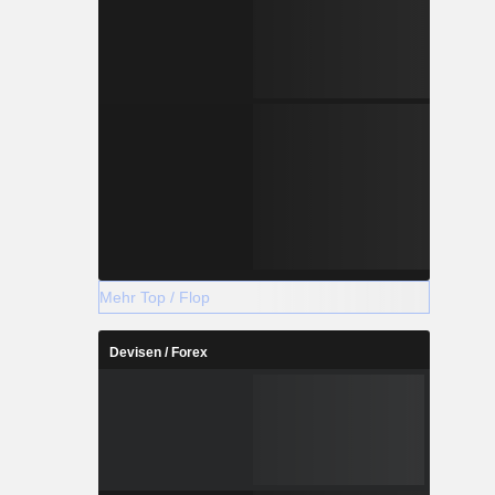
Mehr Top / Flop
Devisen / Forex