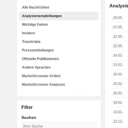
Analyst
Alle Nachrichten
Analystenempfehlungen
29.05.
Wichtige Fakten
27.05.
Insiders
22.05.
Transkripte
22.05.
Pressemitteilungen
24.02.
Offizielle Publikationen
23.02.
Andere Sprachen
20.02.
MarketScreener Artikel
20.02.
MarketScreener Analysen
20.02.
19.02.
Filter
13.01.
Suchen
12.12.