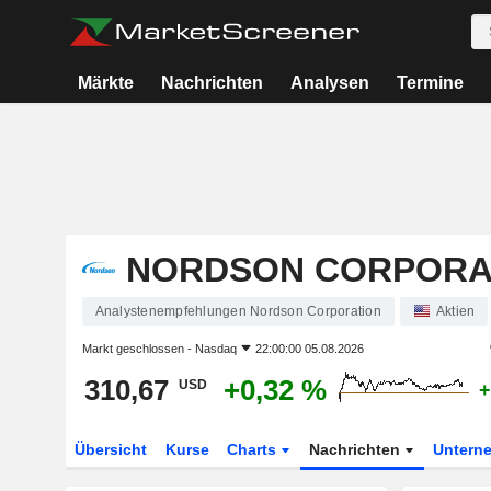
Märkte
Nachrichten
Analysen
Termine
NORDSON CORPORA
Analystenempfehlungen Nordson Corporation
Aktien
Markt geschlossen -
Nasdaq
22:00:00 05.08.2026
310,67
+0,32 %
USD
+
Übersicht
Kurse
Charts
Nachrichten
Untern