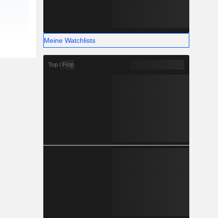
Meine Watchlists
Top / Flop