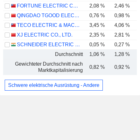
FORTUNE ELECTRIC CO., LTD.
2,08 %
2,46 %
QINGDAO TGOOD ELECTRIC CO., LTD.
0,76 %
0,98 %
TECO ELECTRIC & MACHINERY CO., LTD.
3,45 %
4,06 %
XJ ELECTRIC CO., LTD.
2,35 %
2,81 %
SCHNEIDER ELECTRIC INFRASTRUCTURE LIMITED
0,05 %
0,27 %
Durchschnitt
1,06 %
1,28 %
Gewichteter Durchschnitt nach
0,82 %
0,92 %
Marktkapitalisierung
Schwere elektrische Ausrüstung - Andere