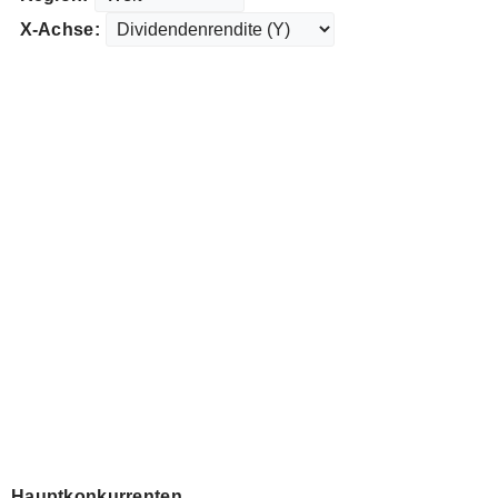
X-Achse:
Hauptkonkurrenten