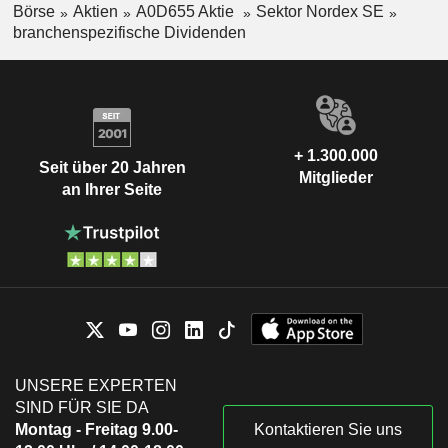
Börse
Aktien
A0D655 Aktie
Sektor Nordex SE
branchenspezifische Dividenden
+ 1.300.000
Seit über 20 Jahren
Mitglieder
an Ihrer Seite
UNSERE EXPERTEN
SIND FÜR SIE DA
Montag - Freitag 9.00-
Kontaktieren Sie uns