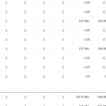
-1,68
-2
-1,68
-2
137 Mio.
184 M
-1,68
-2
-1,68
-2
137 Mio.
184 M
-1,03
-2
-1,03
-2
0,5
-28,76 Mio.
-446 M