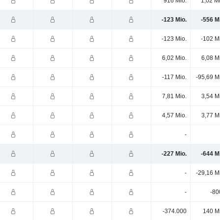
916 Mio.
1,02 M
-123 Mio.
-556 M
-123 Mio.
-102 M
6,02 Mio.
6,08 M
-117 Mio.
-95,69 M
7,81 Mio.
3,54 M
4,57 Mio.
3,77 M
-
-227 Mio.
-644 M
-
-29,16 M
-
-80
-374.000
140 M