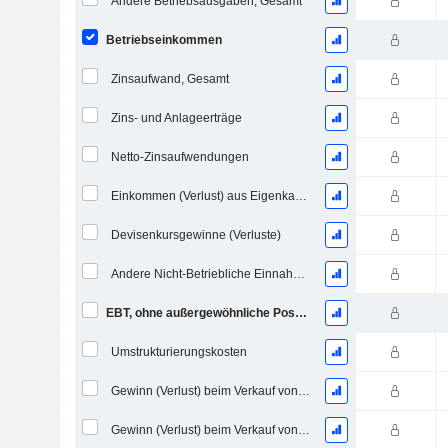
Andere Betriebsausgaben, Gesamt
Betriebseinkommen
Zinsaufwand, Gesamt
Zins- und Anlageerträge
Netto-Zinsaufwendungen
Einkommen (Verlust) aus Eigenkapitalinvestitionen.
Devisenkursgewinne (Verluste)
Andere Nicht-Betriebliche Einnahmen (Ausgaben)
EBT, ohne außergewöhnliche Posten
Umstrukturierungskosten
Gewinn (Verlust) beim Verkauf von Investitionen
Gewinn (Verlust) beim Verkauf von Vermögenswerten