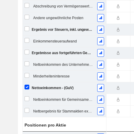
Abschreibung von Vermögenswerten
Andere ungewöhnliche Posten
Ergebnis vor Steuern, inkl. ungewöhnliche Posten
Einkommensteueraufwand
Ergebnisse aus fortgeführten Geschäftstätigkeiten
Nettoeinkommen des Unternehmens
Minderheiteninteresse
Nettoeinkommen - (GuV)
Nettoeinkommen für Gemeinsames einschließlich außerordentlicher Posten
Nettoergebnis für Stammaktien exkl. außerordentliche Posten
Positionen pro Aktie