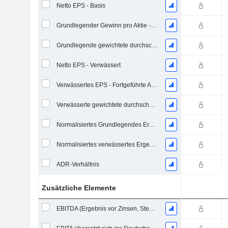
Netto EPS - Basis
Grundlegender Gewinn pro Aktie - Fortlaufende Geschäftstätigkeit
Grundlegende gewichtete durchschnittliche ausstehende Aktien
Netto EPS - Verwässert
Verwässertes EPS - Fortgeführte Aktivitäten
Verwässerte gewichtete durchschnittliche ausstehende Aktien
Normalisiertes Grundlegendes Ergebnis je Aktie
Normalisiertes verwässertes Ergebnis pro Aktie
ADR-Verhältnis
Zusätzliche Elemente
EBITDA (Ergebnis vor Zinsen, Steuern, Abschreibungen auf immaterielle Vermögenswerte und Sachanlagen)