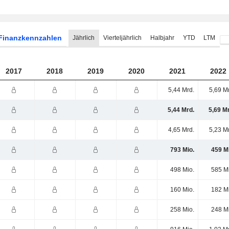
Finanzkennzahlen
Jährlich
Vierteljährlich
Halbjahr
YTD
LTM
2017
2018
2019
2020
2021
2022
5,44 Mrd.
5,69 M
5,44 Mrd.
5,69 M
4,65 Mrd.
5,23 M
793 Mio.
459 M
498 Mio.
585 M
160 Mio.
182 M
258 Mio.
248 M