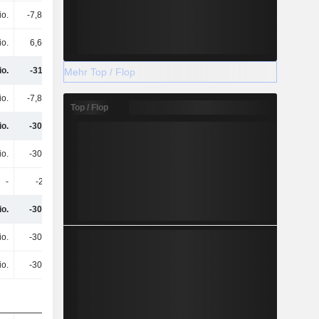
io.
-7,86 Mio.
-
-
io.
6,67 Mio.
-
-
io.
-311 Mio.
21,52 Mio.
379 Mio.
Mehr Top / Flop
io.
-7,84 Mio.
12,74 Mio.
105 Mio.
Top / Flop
io.
-303 Mio.
8,78 Mio.
274 Mio.
io.
-303 Mio.
8,78 Mio.
274 Mio.
-
-20.000
55.000
115.000
io.
-303 Mio.
8,84 Mio.
274 Mio.
io.
-303 Mio.
8,84 Mio.
274 Mio.
io.
-303 Mio.
8,84 Mio.
274 Mio.