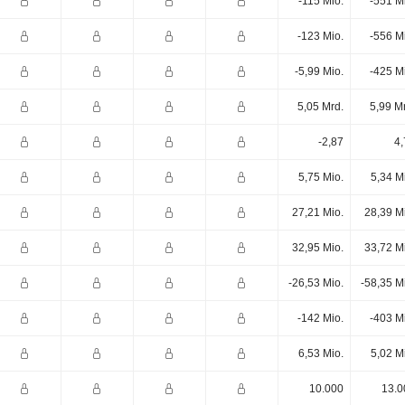
-115 Mio.
-551 M
-123 Mio.
-556 M
-5,99 Mio.
-425 M
5,05 Mrd.
5,99 M
-2,87
4,
5,75 Mio.
5,34 M
27,21 Mio.
28,39 M
32,95 Mio.
33,72 M
-26,53 Mio.
-58,35 M
-142 Mio.
-403 M
6,53 Mio.
5,02 M
10.000
13.0