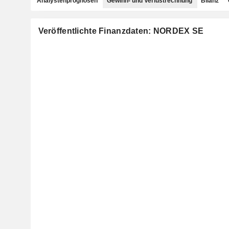
Analystenprognosen
Gewinn- und Verlustrechnung
Bilanz
Veröffentlichte Finanzdaten: NORDEX SE