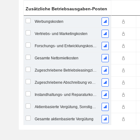
Zusätzliche Betriebsausgaben-Posten
Werbungskosten
Vertriebs- und Marketingkosten
Forschungs- und Entwicklungskosten aus Fußnoten
Gesamte Nettomietkosten
Zugeschriebene Betriebsleasingzinsaufwand
Zugeschriebene Abschreibung von Operating-Leasingverträgen
Instandhaltungs- und Reparaturkosten, Gesamt
Aktienbasierte Vergütung, Sonstiges (Gesamt)
Gesamte aktienbasierte Vergütung