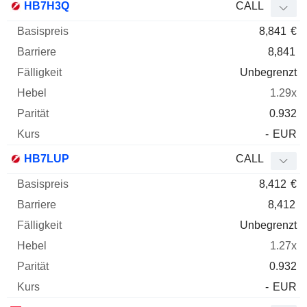
HB7H3Q
CALL
8,841
€
8,841
Unbegrenzt
1.29x
0.932
-
EUR
HB7LUP
CALL
8,412
€
8,412
Unbegrenzt
1.27x
0.932
-
EUR