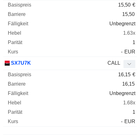
15,50
€
15,50
Unbegrenzt
1.63x
1
-
EUR
SX7U7K
CALL
16,15
€
16,15
Unbegrenzt
1.68x
1
-
EUR