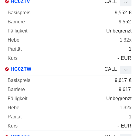
HC0ZTV
CALL
9,552
€
9,552
Unbegrenzt
1.32x
1
-
EUR
HC0ZTW
CALL
9,617
€
9,617
Unbegrenzt
1.32x
1
-
EUR