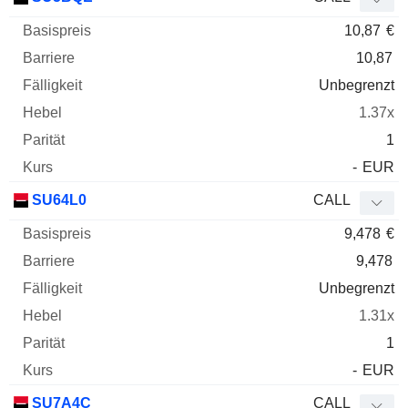
10,87
€
10,87
Unbegrenzt
1.37x
1
-
EUR
SU64L0
CALL
9,478
€
9,478
Unbegrenzt
1.31x
1
-
EUR
SU7A4C
CALL