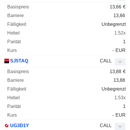
13,66
€
13,66
Unbegrenzt
1.52x
1
-
EUR
SJ5TAQ
CALL
13,88
€
13,88
Unbegrenzt
1.53x
1
-
EUR
UG3D1Y
CALL