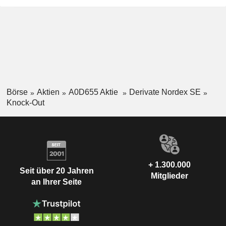
Börse
Aktien
A0D655 Aktie
Derivate Nordex SE
Knock-Out
+ 1.300.000
Seit über 20 Jahren
Mitglieder
an Ihrer Seite