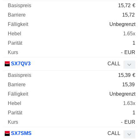
15,72
€
15,72
Unbegrenzt
1.65x
1
-
EUR
SX7QV3
CALL
15,39
€
15,39
Unbegrenzt
1.63x
1
-
EUR
SX7SMS
CALL