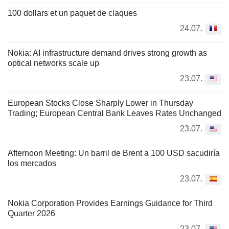
100 dollars et un paquet de claques
24.07.
Nokia: AI infrastructure demand drives strong growth as
optical networks scale up
23.07.
European Stocks Close Sharply Lower in Thursday
Trading; European Central Bank Leaves Rates Unchanged
23.07.
Afternoon Meeting: Un barril de Brent a 100 USD sacudiría
los mercados
23.07.
Nokia Corporation Provides Earnings Guidance for Third
Quarter 2026
23.07.