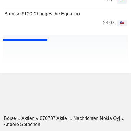
Brent at $100 Changes the Equation
23.07.
Börse
Aktien
870737 Aktie
Nachrichten Nokia Oyj
Andere Sprachen