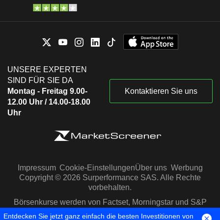
UNSERE EXPERTEN
SIND FÜR SIE DA
Montag - Freitag 9.00-
Kontaktieren Sie uns
12.00 Uhr / 14.00-18.00
Uhr
Impressum
Cookie-Einstellungen
Über uns
Werbung
Copyright © 2026 Surperformance SAS. Alle Rechte
vorbehalten.
Börsenkurse werden von Factset, Morningstar und S&P
Capital IQ zur Verfügung gestellt
Entdecken Sie jetzt ganz einfach die besten Investitionen von