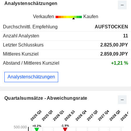
Analystenschätzungen
Verkaufen
Kaufen
Durchschnittl. Empfehlung
AUFSTOCKEN
Anzahl Analysten
11
Letzter Schlusskurs
2.825,00
JPY
Mittleres Kursziel
2.859,09
JPY
Abstand / Mittleres Kursziel
+1,21 %
Analystenschätzungen
Quartalsumsätze - Abweichungsrate