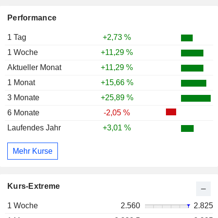
Performance
1 Tag
+2,73 %
1 Woche
+11,29 %
Aktueller Monat
+11,29 %
1 Monat
+15,66 %
3 Monate
+25,89 %
6 Monate
-2,05 %
Laufendes Jahr
+3,01 %
Mehr Kurse
Kurs-Extreme
1 Woche
2.560
2.825