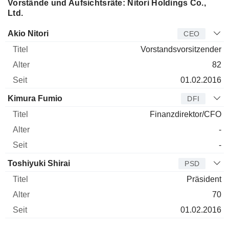
Vorstände und Aufsichtsräte: Nitori Holdings Co.,
Ltd.
Manager
Titel
Alter
Seit
Akio Nitori
CEO
Vorstandsvorsitzender
82
01.02.2016
Kimura Fumio
DFI
Finanzdirektor/CFO
-
-
Toshiyuki Shirai
PSD
Präsident
70
01.02.2016