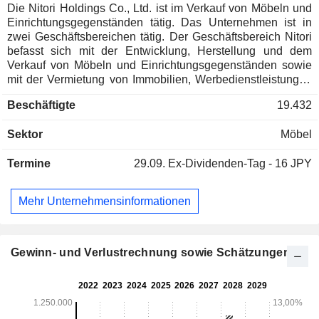
Die Nitori Holdings Co., Ltd. ist im Verkauf von Möbeln und
Einrichtungsgegenständen tätig. Das Unternehmen ist in
zwei Geschäftsbereichen tätig. Der Geschäftsbereich Nitori
befasst sich mit der Entwicklung, Herstellung und dem
Verkauf von Möbeln und Einrichtungsgegenständen sowie
mit der Vermietung von Immobilien, Werbedienstleistungen
und Logistikdienstleistungen. Der Geschäftsbereich
Beschäftigte
19.432
Shimachu befasst sich mit dem Verkauf von Möbeln,
Einrichtungsgegenständen und Heimwerkerprodukten.
Sektor
Möbel
Termine
29.09.
Ex-Dividenden-Tag - 16 JPY
Mehr Unternehmensinformationen
Gewinn- und Verlustrechnung sowie Schätzungen