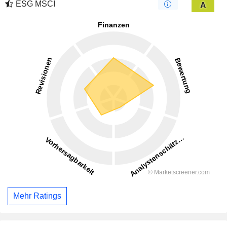
ESG MSCI
A
Mehr Ratings