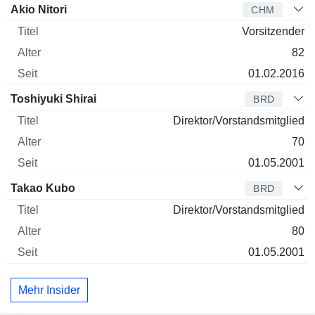
Verwaltungsratsmitglied
Titel
Alter
Seit
Akio Nitori
CHM
Vorsitzender
82
01.02.2016
Toshiyuki Shirai
BRD
Direktor/Vorstandsmitglied
70
01.05.2001
Takao Kubo
BRD
Direktor/Vorstandsmitglied
80
01.05.2001
Mehr Insider