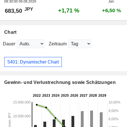
08:30:00 06.08.2026
Jan.
JPY
+1,71 %
683,50
+6,50 %
Chart
Dauer
Zeitraum
5401: Dynamischer Chart
Gewinn- und Verlustrechnung sowie Schätzungen