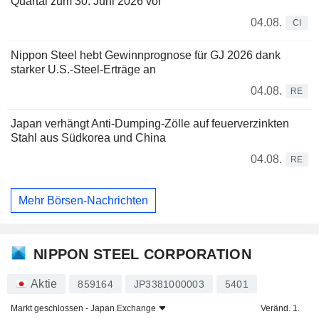
Quartal zum 30. Juni 2026 vor
04.08.
CI
Nippon Steel hebt Gewinnprognose für GJ 2026 dank
starker U.S.-Steel-Erträge an
04.08.
RE
Japan verhängt Anti-Dumping-Zölle auf feuerverzinkten
Stahl aus Südkorea und China
04.08.
RE
Mehr Börsen-Nachrichten
NIPPON STEEL CORPORATION
Aktie
859164
JP3381000003
5401
Markt geschlossen -
Japan Exchange
Veränd. 1.