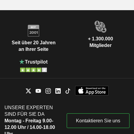
+ 1.300.000
Seit über 20 Jahren
Mitglieder
an Ihrer Seite
UNSERE EXPERTEN
SIND FÜR SIE DA
Montag - Freitag 9.00-
Kontaktieren Sie uns
12.00 Uhr / 14.00-18.00
Uhr