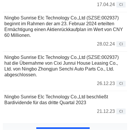
17.04.24
CI
Ningbo Sunrise Elc Technology Co.,Ltd (SZSE:002937)
beginnt im Rahmen der am 23. Februar 2024 erteilten
Ermächtigung einen Aktienrückkaufplan im Wert von CNY
60 Millionen.
28.02.24
CI
Ningbo Sunrise Elc Technology Co.,Ltd (SZSE:002937)
hat die Übernahme von Cixi Junrui House Leasing Co.,
Ltd. von Ningbo Zhongjun Senchi Auto Parts Co., Ltd.
abgeschlossen.
26.12.23
CI
Ningbo Sunrise Elc Technology Co.,Ltd beschließt
Bardividende für das dritte Quartal 2023
21.12.23
CI