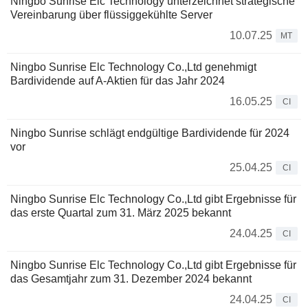
Ningbo Sunrise Elc Technology unterzeichnet strategische
Vereinbarung über flüssiggekühlte Server
10.07.25
MT
Ningbo Sunrise Elc Technology Co.,Ltd genehmigt
Bardividende auf A-Aktien für das Jahr 2024
16.05.25
CI
Ningbo Sunrise schlägt endgültige Bardividende für 2024
vor
25.04.25
CI
Ningbo Sunrise Elc Technology Co.,Ltd gibt Ergebnisse für
das erste Quartal zum 31. März 2025 bekannt
24.04.25
CI
Ningbo Sunrise Elc Technology Co.,Ltd gibt Ergebnisse für
das Gesamtjahr zum 31. Dezember 2024 bekannt
24.04.25
CI