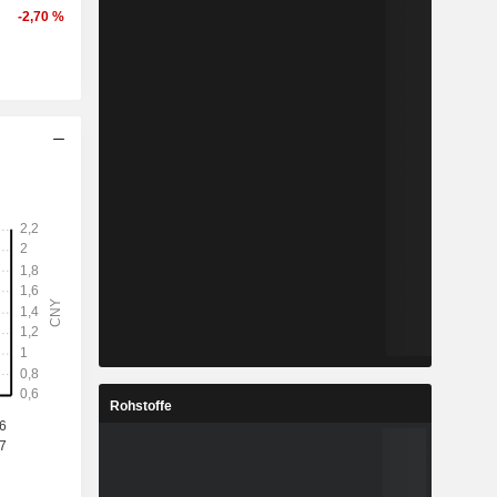
-2,70 %
Rohstoffe