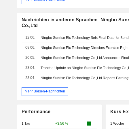
Nachrichten in anderen Sprachen: Ningbo Sunr
Co.,Ltd
12.06.
Ningbo Sunrise Elc Technology Sets Final Date for Bon
08.06.
20.05.
23.04.
23.04.
Mehr Börsen-Nachrichten
Performance
Kurs-Ex
1 Tag
+3,56 %
1 Woche