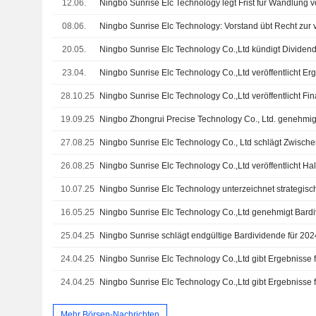
12.06.
Ningbo Sunrise Elc Technology legt Frist für Wandlung v
08.06.
20.05.
23.04.
28.10.25
19.09.25
27.08.25
26.08.25
10.07.25
16.05.25
25.04.25
Ningbo Sunrise schlägt endgültige Bardividende für 202
24.04.25
24.04.25
Mehr Börsen-Nachrichten