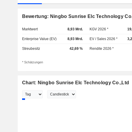
Bewertung: Ningbo Sunrise Elc Technology Co.
Marktwert
8,93 Mrd.
KGV 2026 *
19
Enterprise Value (EV)
8,93 Mrd.
EV / Sales 2026 *
3,
Streubesitz
42,69 %
Rendite 2026 *
* Schätzungen
Chart: Ningbo Sunrise Elc Technology Co.,Ltd