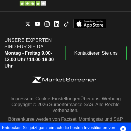
UNSERE EXPERTEN
SIND FÜR SIE DA
Montag - Freitag 9.00-
Kontaktieren Sie uns
12.00 Uhr / 14.00-18.00
Uhr
Impressum
Cookie-Einstellungen
Über uns
Werbung
Copyright © 2026 Surperformance SAS. Alle Rechte
vorbehalten.
Börsenkurse werden von Factset, Morningstar und S&P
Capital IQ zur Verfügung gestellt
Entdecken Sie jetzt ganz einfach die besten Investitionen von