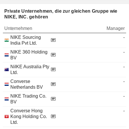
Private Unternehmen, die zur gleichen Gruppe wie
NIKE, INC. gehören
Unternehmen
Manager
NIKE Sourcing
-
India Pvt Ltd.
NIKE 360 Holding
-
BV
NiIKE Australia Pty
-
Ltd.
Converse
-
Netherlands BV
NIKE Trading Co.
-
BV
Converse Hong
-
Kong Holding Co.
Ltd.