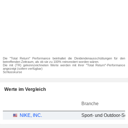
Die "Total Return" Performance beinhaltet die Dividendenausschüttungen für den
betreffenden Zeitraum, als ob sie zu 100% reinvestiert worden wären.
Die mit (TR) gekennzeichneten Werte werden mit ihrer "Total Return"-Performance
angezeigt (sofern verfügbar)
Schlusskurse
Werte im Vergleich
Branche
NIKE, INC.
Sport- und Outdoor-S