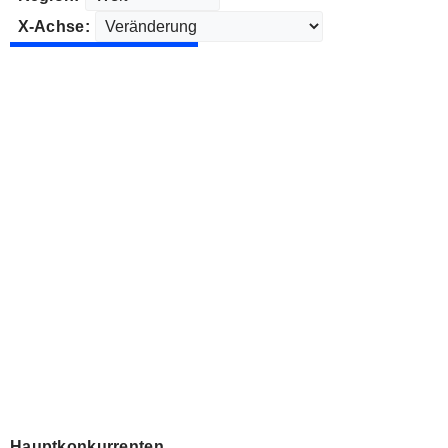
X-Achse:
Hauptkonkurrenten