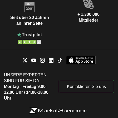
+ 1.300.000
Seit über 20 Jahren
Mitglieder
an Ihrer Seite
UNSERE EXPERTEN
SIND FÜR SIE DA
Montag - Freitag 9.00-
Kontaktieren Sie uns
12.00 Uhr / 14.00-18.00
Uhr