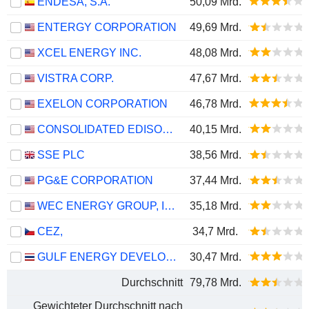
ENDESA, S.A.
50,09 Mrd.
ENTERGY CORPORATION
49,69 Mrd.
XCEL ENERGY INC.
48,08 Mrd.
VISTRA CORP.
47,67 Mrd.
EXELON CORPORATION
46,78 Mrd.
CONSOLIDATED EDISON, INC.
40,15 Mrd.
SSE PLC
38,56 Mrd.
PG&E CORPORATION
37,44 Mrd.
WEC ENERGY GROUP, INC.
35,18 Mrd.
CEZ,
34,7 Mrd.
GULF ENERGY DEVELOPMENT
30,47 Mrd.
Durchschnitt
79,78 Mrd.
Gewichteter Durchschnitt nach