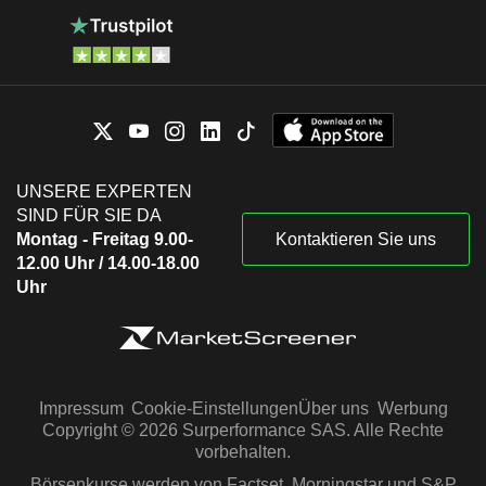
UNSERE EXPERTEN
SIND FÜR SIE DA
Montag - Freitag 9.00-
Kontaktieren Sie uns
12.00 Uhr / 14.00-18.00
Uhr
Impressum
Cookie-Einstellungen
Über uns
Werbung
Copyright © 2026 Surperformance SAS. Alle Rechte
vorbehalten.
Börsenkurse werden von Factset, Morningstar und S&P