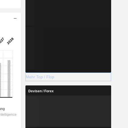
Mehr Top / Flop
Devisen / Forex