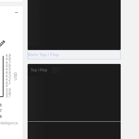
Mehr Top / Flop
Top / Flop