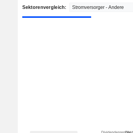
Sektorenvergleich:
Dividendenrendite
Divi