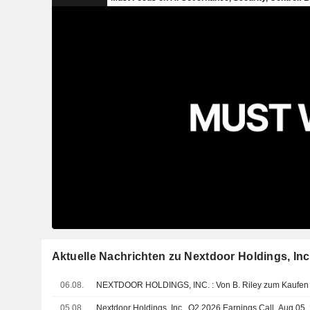
Aktuelle Nachrichten zu Nextdoor Holdings, Inc
06.08.
NEXTDOOR HOLDINGS, INC. : Von B. Riley zu
05.08.
Nextdoor Holdings, Inc., Q2 2026 Earnings Call, Aug 05,