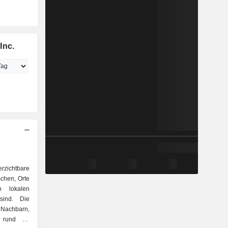
Inc.
erzichtbare
chen, Orte
n lokalen
sind. Die
Nachbarn,
 rund 11