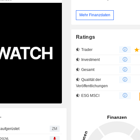
Mehr Finanzdaten
Ratings
Trader
Investment
Gesamt
Qualität der
Veröffentlichungen
ESG MSCI
.
m Kaufen aufgerüstet
ZM
 2026