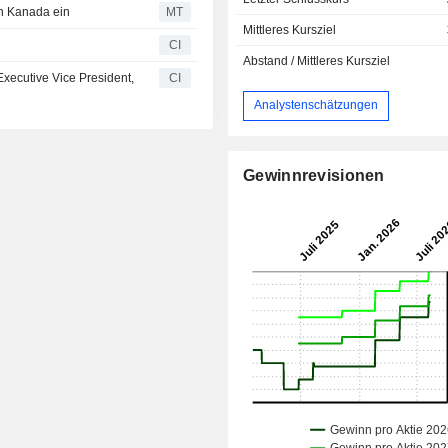
in Kanada ein
MT
Mittleres Kursziel
CI
Abstand / Mittleres Kursziel
Executive Vice President,
CI
Analystenschätzungen
Gewinnrevisionen