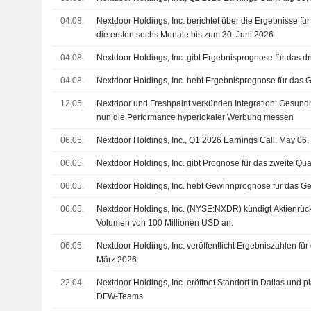
04.08.
Nextdoor Holdings, Inc. berichtet über die Ergebnisse fü
die ersten sechs Monate bis zum 30. Juni 2026
04.08.
Nextdoor Holdings, Inc. gibt Ergebnisprognose für das dr
04.08.
Nextdoor Holdings, Inc. hebt Ergebnisprognose für das
12.05.
Nextdoor und Freshpaint verkünden Integration: Gesundh
nun die Performance hyperlokaler Werbung messen
06.05.
Nextdoor Holdings, Inc., Q1 2026 Earnings Call, May 06
06.05.
Nextdoor Holdings, Inc. gibt Prognose für das zweite Qu
06.05.
Nextdoor Holdings, Inc. hebt Gewinnprognose für das Ge
06.05.
Nextdoor Holdings, Inc. (NYSE:NXDR) kündigt Aktienrü
Volumen von 100 Millionen USD an.
06.05.
Nextdoor Holdings, Inc. veröffentlicht Ergebniszahlen für
März 2026
22.04.
Nextdoor Holdings, Inc. eröffnet Standort in Dallas und
DFW-Teams