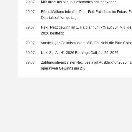
29.07.
MIB dreht ins Minus; Lottomatica am Indexende
29.07.
Börse Mailand leicht im Plus, Fed-Entscheid im Fokus, E
Quartalszahlen gefragt
29.07.
Nexi: Nettogewinn im 1. Halbjahr um 7% auf 354 Mio. ge
2026 bestätigt
29.07.
Vorsichtiger Optimismus am MIB; Eni zieht die Blue Chip
29.07.
Nexi S.p.A., H1 2026 Earnings Call, Jul 29, 2026
29.07.
Zahlungsdienstleister Nexi bestätigt Ausblick für 2026 
operativen Gewinns um 2%