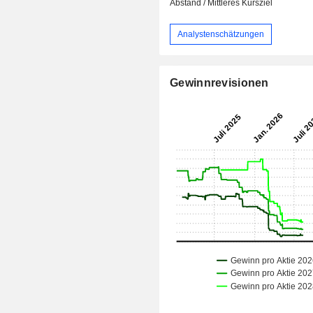
Abstand / Mittleres Kursziel
Analystenschätzungen
Gewinnrevisionen