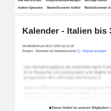
Alle Nachrichten
Analystenempfehlungen
Wichtige Fakten
Andere Sprachen
MarketScreener Artikel
MarketScreener A
Kalender - Italien bis
Veröffentlicht am 08.07.2025 um 11:28
Reuters - Übersetzt von MarketScreener
-
Original anzeigen
Dieser Artikel ist unseren Mitgliedern