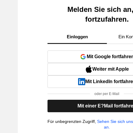
Melden Sie sich an
fortzufahren.
Einloggen
Ein Kon
Mit Google fortfahre
Weiter mit Apple
Mit LinkedIn fortfahr
oder per E-Mail
Mit einer E?Mail fortfahr
Für unbegrenzten Zugriff,
Sehen Sie sich un
an.