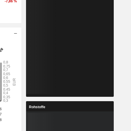
-7,86 %
Rohstoffe