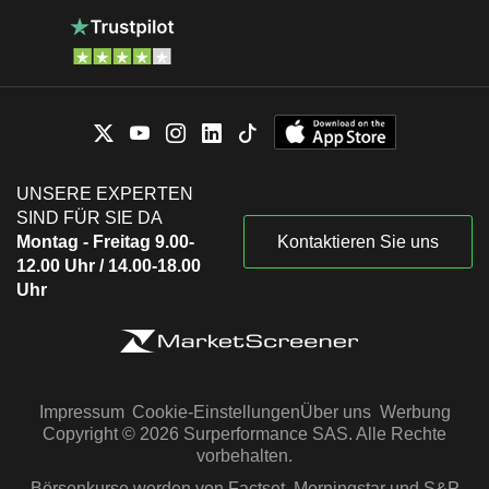
UNSERE EXPERTEN
SIND FÜR SIE DA
Montag - Freitag 9.00-
Kontaktieren Sie uns
12.00 Uhr / 14.00-18.00
Uhr
Impressum
Cookie-Einstellungen
Über uns
Werbung
Copyright © 2026 Surperformance SAS. Alle Rechte
vorbehalten.
Börsenkurse werden von Factset, Morningstar und S&P