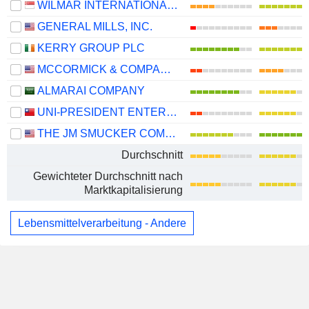
WILMAR INTERNATIONAL LIMITED
GENERAL MILLS, INC.
KERRY GROUP PLC
MCCORMICK & COMPANY, INCORPORATED
ALMARAI COMPANY
UNI-PRESIDENT ENTERPRISES CORP.
THE JM SMUCKER COMPANY
Durchschnitt
Gewichteter Durchschnitt nach
Marktkapitalisierung
Lebensmittelverarbeitung - Andere