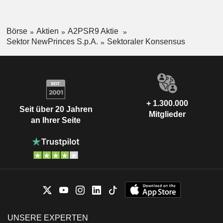
Börse
Aktien
A2PSR9 Aktie
Sektor NewPrinces S.p.A.
Sektoraler Konsensus
+ 1.300.000
Seit über 20 Jahren
Mitglieder
an Ihrer Seite
UNSERE EXPERTEN