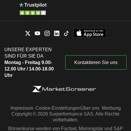
UNSERE EXPERTEN
SIND FÜR SIE DA
Montag - Freitag 9.00-
Kontaktieren Sie uns
12.00 Uhr / 14.00-18.00
Uhr
Impressum
Cookie-Einstellungen
Über uns
Werbung
Copyright © 2026 Surperformance SAS. Alle Rechte
vorbehalten.
Börsenkurse werden von Factset, Morningstar und S&P