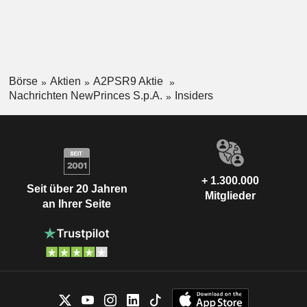
Börse
Aktien
A2PSR9 Aktie
Nachrichten NewPrinces S.p.A.
Insiders
+ 1.300.000
Seit über 20 Jahren
Mitglieder
an Ihrer Seite