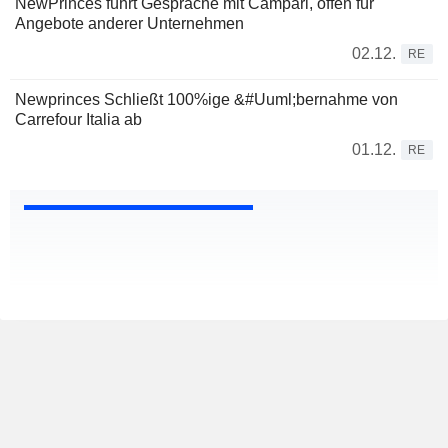
NewPrinces führt Gespräche mit Campari, offen für
Angebote anderer Unternehmen
02.12.
RE
Newprinces Schließt 100%ige &#Uuml;bernahme von
Carrefour Italia ab
01.12.
RE