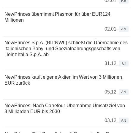
02.01.
RE
NewPrinces übernimmt Plasmon für über EUR124
Millionen
02.01.
AN
NewPrinces S.p.A. (BIT:NWL) schließt die Übernahme des
italienischen Baby- und Spezialnahrungsgeschäfts von
Heinz Italia S.p.A. ab
31.12.
CI
NewPrinces kauft eigene Aktien im Wert von 3 Millionen
EUR zurück
05.12.
AN
NewPrinces: Nach Carrefour-Übernahme Umsatzziel von
8 Milliarden EUR bis 2030
03.12.
AN