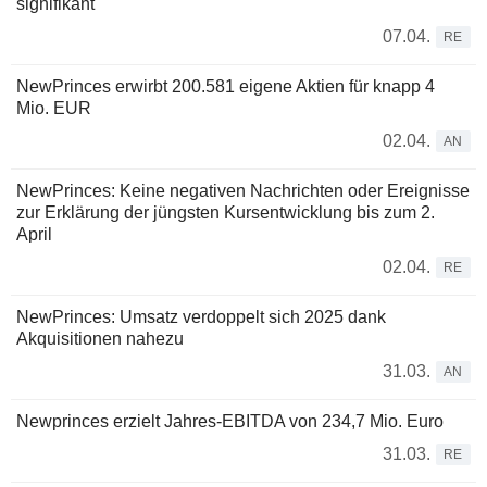
signifikant
07.04.
RE
NewPrinces erwirbt 200.581 eigene Aktien für knapp 4
Mio. EUR
02.04.
AN
NewPrinces: Keine negativen Nachrichten oder Ereignisse
zur Erklärung der jüngsten Kursentwicklung bis zum 2.
April
02.04.
RE
NewPrinces: Umsatz verdoppelt sich 2025 dank
Akquisitionen nahezu
31.03.
AN
Newprinces erzielt Jahres-EBITDA von 234,7 Mio. Euro
31.03.
RE