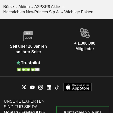
Börse
Aktien
A2PSR9 Aktie
Nachrichten NewPrinces S.p.A.
Wichtige Fakten
+ 1.300.000
Seit über 20 Jahren
Mitglieder
an Ihrer Seite
UNSERE EXPERTEN
SIND FÜR SIE DA
Montag - Freitag 9.00-
Kontaktieren Sie uns