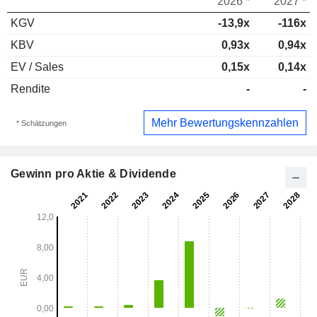
2026 *
2027 *
KGV
-13,9x
-116x
KBV
0,93x
0,94x
EV / Sales
0,15x
0,14x
Rendite
-
-
Mehr Bewertungskennzahlen
* Schätzungen
Gewinn pro Aktie & Dividende