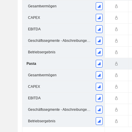
Gesamtvermögen
CAPEX
EBITDA
Geschäftssegmente - Abschreibungen und Wertminderungen
Betriebsergebnis
Pasta
Gesamtvermögen
CAPEX
EBITDA
Geschäftssegmente - Abschreibungen und Wertminderungen
Betriebsergebnis