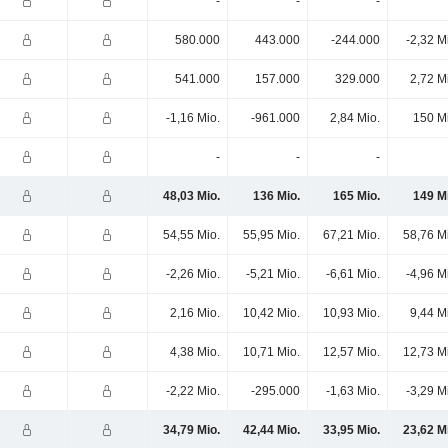
-
-
-
580.000
443.000
-244.000
-2,32 M
541.000
157.000
329.000
2,72 M
-1,16 Mio.
-961.000
2,84 Mio.
150 M
-
-
-
48,03 Mio.
136 Mio.
165 Mio.
149 M
54,55 Mio.
55,95 Mio.
67,21 Mio.
58,76 M
-2,26 Mio.
-5,21 Mio.
-6,61 Mio.
-4,96 M
2,16 Mio.
10,42 Mio.
10,93 Mio.
9,44 M
4,38 Mio.
10,71 Mio.
12,57 Mio.
12,73 M
-2,22 Mio.
-295.000
-1,63 Mio.
-3,29 M
34,79 Mio.
42,44 Mio.
33,95 Mio.
23,62 M