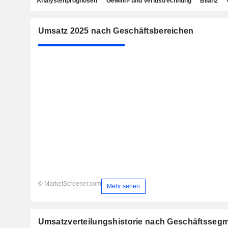
Analystenprognosen
Gewinn- und Verlustrechnung
Bilanz
Umsatz 2025 nach Geschäftsbereichen
© MarketScreener.com
Mehr sehen
Umsatzverteilungshistorie nach Geschäftsseg