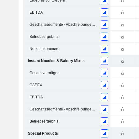
Ergebnis vor Steuern
EBITDA
Geschäftssegmente - Abschreibungen und Wertminderungen
Betriebsergebnis
Nettoeinkommen
Instant Noodles & Bakery Mixes
Gesamtvermögen
CAPEX
EBITDA
Geschäftssegmente - Abschreibungen und Wertminderungen
Betriebsergebnis
Special Products