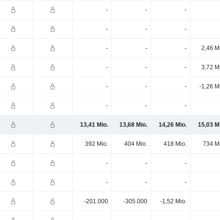
-
-
-
-
-
-
-
-
-
2,46 M
-
-
-
3,72 M
-
-
-
-1,26 M
-
-
-
13,41 Mio.
13,68 Mio.
14,26 Mio.
15,03 M
392 Mio.
404 Mio.
418 Mio.
734 M
-
-
-
-
-
-
-201.000
-305.000
-1,52 Mio.