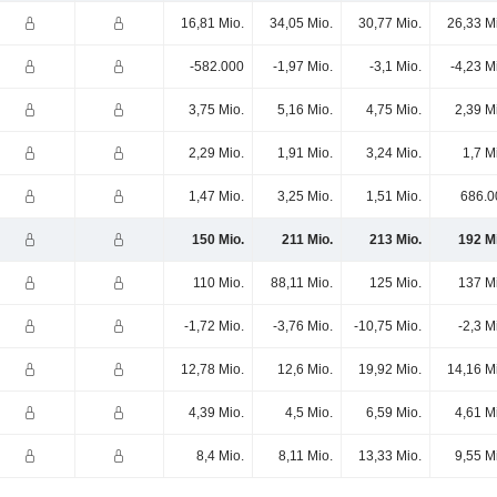
16,81 Mio.
34,05 Mio.
30,77 Mio.
26,33 M
-582.000
-1,97 Mio.
-3,1 Mio.
-4,23 M
3,75 Mio.
5,16 Mio.
4,75 Mio.
2,39 M
2,29 Mio.
1,91 Mio.
3,24 Mio.
1,7 M
1,47 Mio.
3,25 Mio.
1,51 Mio.
686.0
150 Mio.
211 Mio.
213 Mio.
192 M
110 Mio.
88,11 Mio.
125 Mio.
137 M
-1,72 Mio.
-3,76 Mio.
-10,75 Mio.
-2,3 M
12,78 Mio.
12,6 Mio.
19,92 Mio.
14,16 M
4,39 Mio.
4,5 Mio.
6,59 Mio.
4,61 M
8,4 Mio.
8,11 Mio.
13,33 Mio.
9,55 M