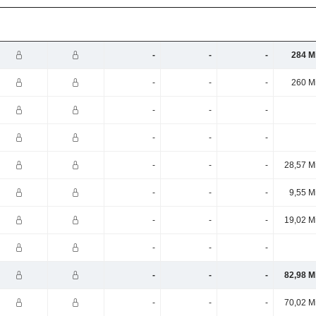
-
-
-
284 M
-
-
-
260 M
-
-
-
-
-
-
-
-
-
28,57 M
-
-
-
9,55 M
-
-
-
19,02 M
-
-
-
-
-
-
82,98 M
-
-
-
70,02 M