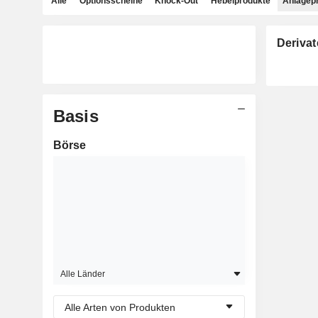
Alle
Optionsscheine
Knock-Out
Hebelprodukte
Anlagep
Derivat
Basis
Börse
Alle Länder
Alle Arten von Produkten