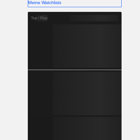
Meine Watchlists
Top / Flop