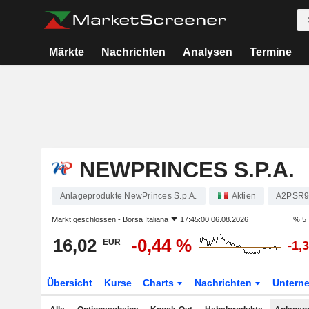
Märkte
Nachrichten
Analysen
Termine
NEWPRINCES S.P.A.
Anlageprodukte NewPrinces S.p.A.
Aktien
A2PSR
Markt geschlossen -
Borsa Italiana
17:45:00 06.08.2026
% 5 
16,02
-0,44 %
EUR
-1,
Übersicht
Kurse
Charts
Nachrichten
Untern