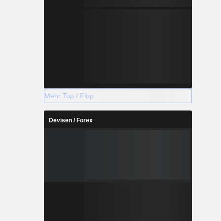
Mehr Top / Flop
Devisen / Forex