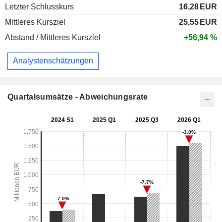
Letzter Schlusskurs
16,28
EUR
Mittleres Kursziel
25,55
EUR
Abstand / Mittleres Kursziel
+56,94 %
Analystenschätzungen
Quartalsumsätze - Abweichungsrate