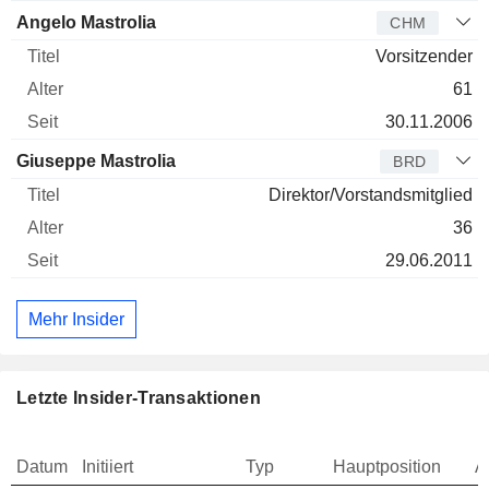
Angelo Mastrolia
CHM
Vorsitzender
61
30.11.2006
Giuseppe Mastrolia
BRD
Direktor/Vorstandsmitglied
36
29.06.2011
Mehr Insider
Letzte Insider-Transaktionen
Datum
Initiiert
Typ
Hauptposition
A