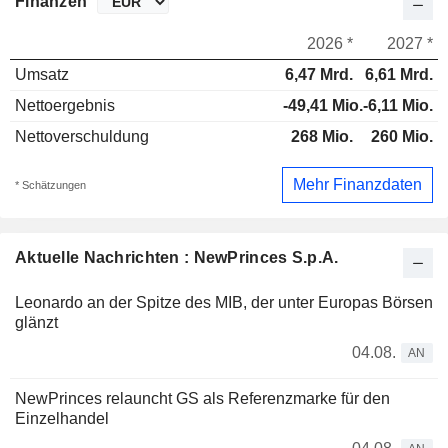
Finanzen
2026 *
2027 *
Umsatz
6,47 Mrd.
6,61 Mrd.
Nettoergebnis
-49,41 Mio.
-6,11 Mio.
Nettoverschuldung
268 Mio.
260 Mio.
Mehr Finanzdaten
* Schätzungen
Aktuelle Nachrichten : NewPrinces S.p.A.
Leonardo an der Spitze des MIB, der unter Europas Börsen
glänzt
04.08.
AN
NewPrinces relauncht GS als Referenzmarke für den
Einzelhandel