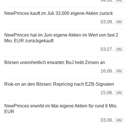
04.08.
AN
NewPrinces kauft im Juli 33.000 eigene Aktien zurück
03.08.
AN
NewPrinces hat im Juni eigene Aktien im Wert von fast 2
Mio. EUR zurückgekauft
03.07.
AN
Börsen uneinheitlich erwartet; BoJ hebt Zinsen an
16.06.
AN
Risk-on an den Börsen; Repricing nach EZB-Signalen
15.06.
AN
NewPrinces erwirbt im Mai eigene Aktien für rund 6 Mio.
EUR
03.06.
AN