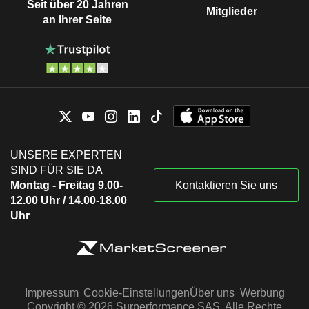
Seit über 20 Jahren
Mitglieder
an Ihrer Seite
UNSERE EXPERTEN
SIND FÜR SIE DA
Montag - Freitag 9.00-
Kontaktieren Sie uns
12.00 Uhr / 14.00-18.00
Uhr
Impressum
Cookie-Einstellungen
Über uns
Werbung
Copyright © 2026 Surperformance SAS. Alle Rechte