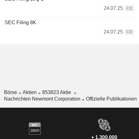
24.07.25
CO
SEC Filing 8K
24.07.25
CO
Börse
Aktien
853823 Aktie
Nachrichten Newmont Corporation
Offizielle Publikationen
+ 1.300.000