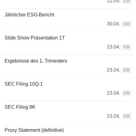
12.05.
CO
Jährlicher ESG-Bericht
30.04.
CO
Slide Show Präsentation 1T
23.04.
CO
Ergebnisse des 1. Trimesters
23.04.
CO
SEC Filing 10Q-1
23.04.
CO
SEC Filing 8K
23.04.
CO
Proxy Statement (definitive)