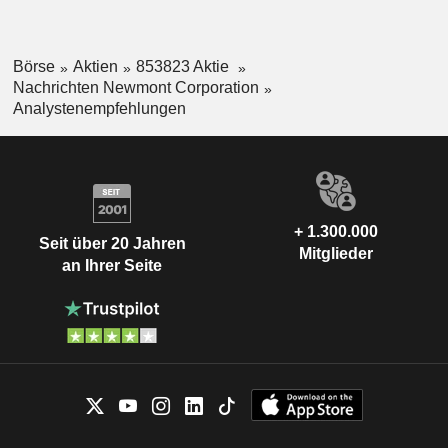
Börse
Aktien
853823 Aktie
Nachrichten Newmont Corporation
Analystenempfehlungen
+ 1.300.000
Seit über 20 Jahren
Mitglieder
an Ihrer Seite