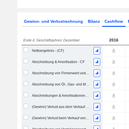
Gewinn- und Verlustrechnung
Bilanz
Cashflow
2016
Ende d. Geschäftsjahres: Dezember
Nettoergebnis - (CF)
Abschreibung & Amortisation - CF
Abschreibung von Firmenwert und immateriellen Vermögenswerten - (CF) - (Modellspezifisch)
Abschreibung von Öl-, Gas- und Mineralienbesitztümern - (CF)
Abschreibungen & Amortisationen, Gesamt - CF
(Gewinn) Verlust aus dem Verkauf eines Vermögenswerts
(Gewinn) Verlust beim Verkauf von Investitionen - (CF)