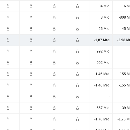
84 Mio.
16 M
3 Mio.
-808 M
26 Mio.
-45 M
-1,87 Mrd.
-2,98 M
992 Mio.
992 Mio.
-1,46 Mrd.
-155 M
-1,46 Mrd.
-155 M
-
-557 Mio.
-39 M
-1,76 Mrd.
-1,75 M