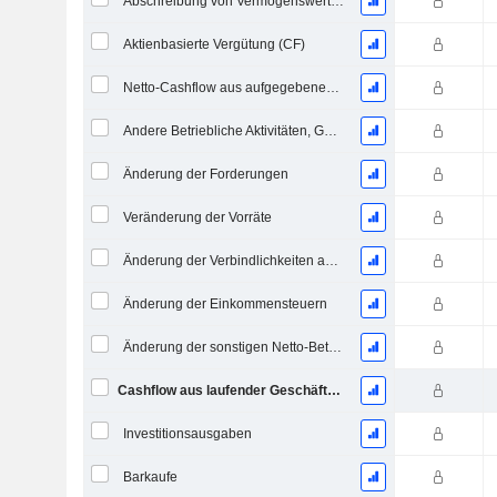
Abschreibung von Vermögenswerten & Restrukturierungskosten
Aktienbasierte Vergütung (CF)
Netto-Cashflow aus aufgegebenen Geschäftsbereichen
Andere Betriebliche Aktivitäten, Gesamt
Änderung der Forderungen
Veränderung der Vorräte
Änderung der Verbindlichkeiten aus Lieferungen und Leistungen
Änderung der Einkommensteuern
Änderung der sonstigen Netto-Betriebsvermögen
Cashflow aus laufender Geschäftstätigkeit
Investitionsausgaben
Barkaufe