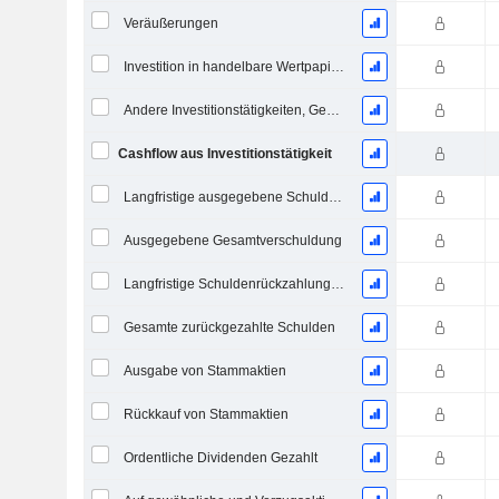
Veräußerungen
Investition in handelbare Wertpapiere und Eigenkapitalinstrumente, Gesamt
Andere Investitionstätigkeiten, Gesamt
Cashflow aus Investitionstätigkeit
Langfristige ausgegebene Schulden, Gesamt
Ausgegebene Gesamtverschuldung
Langfristige Schuldenrückzahlung, Gesamt
Gesamte zurückgezahlte Schulden
Ausgabe von Stammaktien
Rückkauf von Stammaktien
Ordentliche Dividenden Gezahlt