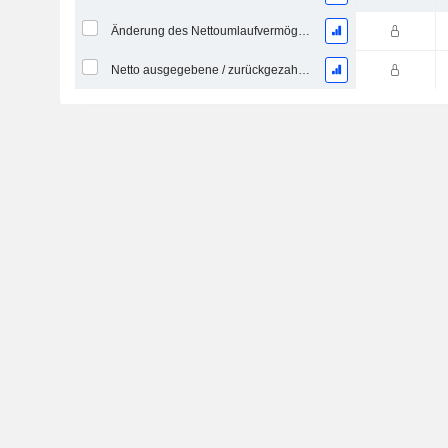
Änderung des Nettoumlaufvermögens
Netto ausgegebene / zurückgezahlte Schulden