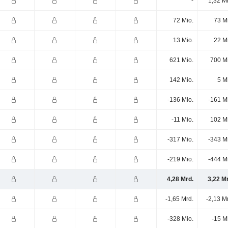
-
1,32 M
72 Mio.
73 M
13 Mio.
22 M
621 Mio.
700 M
142 Mio.
5 M
-136 Mio.
-161 M
-11 Mio.
102 M
-317 Mio.
-343 M
-219 Mio.
-444 M
4,28 Mrd.
3,22 M
-1,65 Mrd.
-2,13 M
-328 Mio.
-15 M