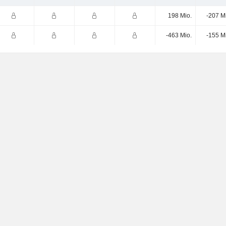
198 Mio.
-207 M
-463 Mio.
-155 M