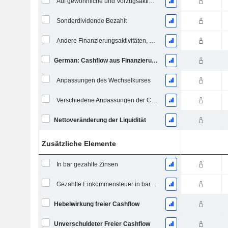
Auf gewöhnliche und Vorzugsaktien gezahlte Dividenden
Sonderdividende Bezahlt
Andere Finanzierungsaktivitäten, Gesamt
German: Cashflow aus Finanzierungstätigkeit
Anpassungen des Wechselkurses
Verschiedene Anpassungen der Cashflows
Nettoveränderung der Liquidität
Zusätzliche Elemente
In bar gezahlte Zinsen
Gezahlte Einkommensteuer in bar (Rückerstattung)
Hebelwirkung freier Cashflow
Unverschuldeter Freier Cashflow