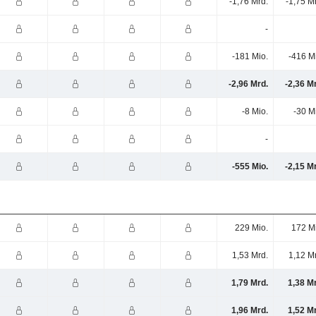
-1,76 Mrd.
-1,75 M
-
-181 Mio.
-416 M
-2,96 Mrd.
-2,36 M
-8 Mio.
-30 M
-
-555 Mio.
-2,15 M
229 Mio.
172 M
1,53 Mrd.
1,12 M
1,79 Mrd.
1,38 M
1,96 Mrd.
1,52 M