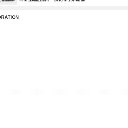
Cashflow
Finanzkennzahlen
Geschäftsbereiche
PORATION